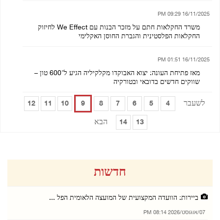
16/11/2025 09:29 PM
משרד החקלאות חתם על מזכר הבנות עם We Effect לחיזוק
החקלאות הפלסטינית והגברת החוסן האקלימי
16/11/2025 01:51 PM
מאז פתיחת העונה: יצוא האבוקדו מקלקיליה הגיע ל־600 טון –
שווקים חדשים בדובאי ובטורקיה
לשעבר
12
11
10
9
8
7
6
5
4
הבא
14
13
חדשות
ביירות: הוועדה המקצועית של המועצה הלאומית הפל ...
07/אוגוסט/2026 08:14 PM