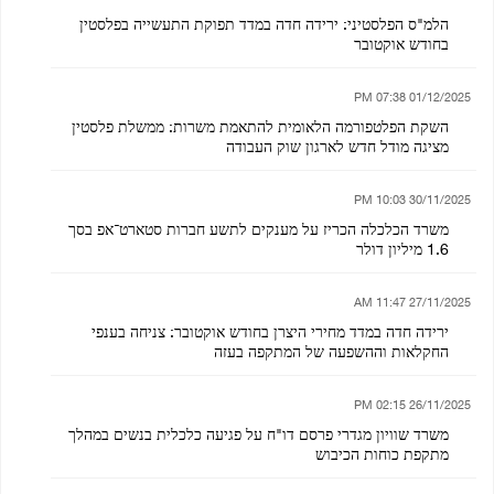
הלמ"ס הפלסטיני: ירידה חדה במדד תפוקת התעשייה בפלסטין
בחודש אוקטובר
01/12/2025 07:38 PM
השקת הפלטפורמה הלאומית להתאמת משרות: ממשלת פלסטין
מציגה מודל חדש לארגון שוק העבודה
30/11/2025 10:03 PM
משרד הכלכלה הכריז על מענקים לתשע חברות סטארט־אפ בסך
1.6 מיליון דולר
27/11/2025 11:47 AM
ירידה חדה במדד מחירי היצרן בחודש אוקטובר: צניחה בענפי
החקלאות וההשפעה של המתקפה בעזה
26/11/2025 02:15 PM
משרד שוויון מגדרי פרסם דו"ח על פגיעה כלכלית בנשים במהלך
מתקפת כוחות הכיבוש