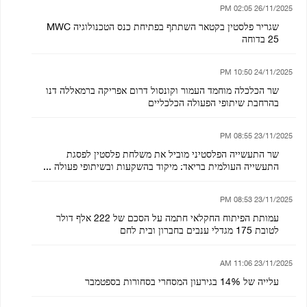
26/11/2025 02:05 PM
שגריר פלסטין בקטאר השתתף בפתיחת כנס הטכנולוגיה MWC
25 בדוחה
24/11/2025 10:50 PM
שר הכלכלה מוחמד העמור וקונסול דרום אפריקה ברמאללה דנו
בהרחבת שיתופי הפעולה הכלכליים
23/11/2025 08:55 PM
שר התעשייה הפלסטיני מוביל את משלחת פלסטין לפסגת
התעשייה העולמית בריאד: מיקוד בהשקעות ובשיתופי פעולה ...
23/11/2025 08:53 PM
עמותת הפיתוח החקלאי חתמה על הסכם של 222 אלף דולר
לטובת 175 מגדלי ענבים בחברון ובית לחם
23/11/2025 11:06 AM
עלייה של 14% בגירעון המסחרי בסחורות בספטמבר