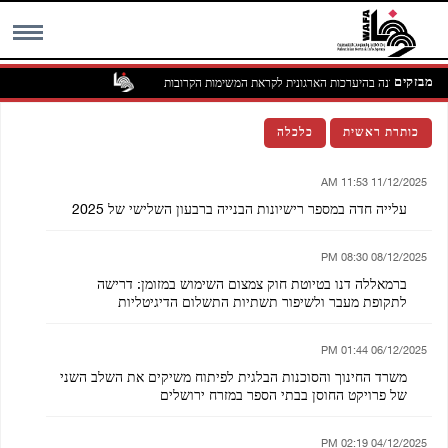
מבזקים
הפלסטינית דנה בהיערכות הארגונית לקראת המשימות הקרובות
MENU
כותרת ראשית
כלכלה
11/12/2025 11:53 AM
עלייה חדה במספר רישיונות הבנייה ברבעון השלישי של 2025
08/12/2025 08:30 PM
ברמאללה דנו בטיוטת חוק צמצום השימוש במזומן: דרישה
לתקופת מעבר ולשיפור תשתיות התשלום הדיגיטליות
06/12/2025 01:44 PM
משרד החינוך והסוכנות הבלגית לפיתוח משיקים את השלב השני
של פרויקט החוסן בבתי הספר במזרח ירושלים
04/12/2025 02:19 PM