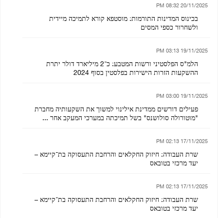
20/11/2025 08:32 PM
בכינוס המדינות התורמות: מוסטפא קורא לתמיכה מיידית
ולשחרור כספי המסים
19/11/2025 03:13 PM
הלמ"ס הפלסטיני ורשות המטבע: כ־2 מיליארד דולר יתרת
ההשקעות הזרות הישירות בפלסטין בסוף 2024
19/11/2025 03:00 PM
פעילים דורשים ממדינת אילינוי למשוך את השקעותיה מחברת
"מוטורולה סולושנס" בשל תמיכתה במערכי המעקב אחר ...
17/11/2025 02:13 PM
שרת העבודה: חיזוק החקלאים והרחבת התעסוקה בת־קיימא –
יעד מרכזי בטובאס
17/11/2025 02:13 PM
שרת העבודה: חיזוק החקלאים והרחבת התעסוקה בת־קיימא –
יעד מרכזי בטובאס