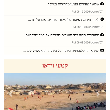
שלושה צעירים נפצעו מדקירות בטייבה
07/אוגוסט/2026 08:12 PM
לאחר חידוש האיסור על ביקורי עצורים: אבו אל־חו ...
07/אוגוסט/2026 08:10 PM
מתנחלים תקפו בתי תושבים בח'רבת אל־חמה שבבקעת ...
07/אוגוסט/2026 08:09 PM
הנשיאות הפלסטינית בירכה על השקת הקואליציה הימ ...
07/אוגוסט/2026 08:05 PM
קטעי וידאו
שכם: תושב נפצע ונעצר בעקבות תקיפת כוחות הכיבו ...
07/אוגוסט/2026 08:03 PM
הנשיאות הפלסטינית בירכה על הסכם מכה להגנה משו ...
07/אוגוסט/2026 08:01 PM
revious
Next
מתנחלים ערכו סיורים פרובוקטיביים בכמה מוקדים ...
07/אוגוסט/2026 04:16 PM