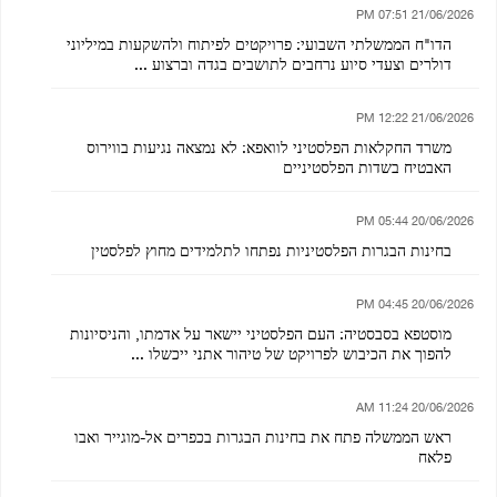
21/06/2026 07:51 PM
הדו"ח הממשלתי השבועי: פרויקטים לפיתוח ולהשקעות במיליוני
דולרים וצעדי סיוע נרחבים לתושבים בגדה וברצוע ...
21/06/2026 12:22 PM
משרד החקלאות הפלסטיני לוואפא: לא נמצאה נגיעות בווירוס
האבטיח בשדות הפלסטיניים
20/06/2026 05:44 PM
בחינות הבגרות הפלסטיניות נפתחו לתלמידים מחוץ לפלסטין
20/06/2026 04:45 PM
מוסטפא בסבסטיה: העם הפלסטיני יישאר על אדמתו, והניסיונות
להפוך את הכיבוש לפרויקט של טיהור אתני ייכשלו ...
20/06/2026 11:24 AM
ראש הממשלה פתח את בחינות הבגרות בכפרים אל-מוגייר ואבו
פלאח