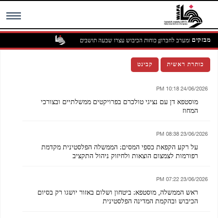
מבזקים
 באידנא שממערב לחברון; כוחות הכיבוש עצרו שבעה תושבים
MENU
כותרת ראשית
קבינט
24/06/2026 10:18 PM
מוסטפא דן עם נציגי טולכרם בפרויקטים ממשלתיים ובצורכי
המחוז
23/06/2026 08:38 PM
על רקע הקפאת כספי המסים: הממשלה הפלסטינית מקדמת
רפורמות לצמצום הוצאות ולחיזוק ניהול התקציב
23/06/2026 07:22 PM
ראש הממשלה, מוסטפא: ביטחון ושלום באזור יושגו רק בסיום
הכיבוש ובהקמת המדינה הפלסטינית