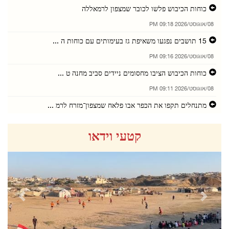
כוחות הכיבוש פלשו לכובר שמצפון לרמאללה
08/אוגוסט/2026 09:18 PM
15 תושבים נפגעו משאיפת גז בעימותים עם כוחות ה ...
08/אוגוסט/2026 09:16 PM
כוחות הכיבוש הציבו מחסומים ניידים סביב מחנה ט ...
08/אוגוסט/2026 09:11 PM
מתנחלים תקפו את הכפר אבו פלאח שמצפון־מזרח לרמ ...
08/אוגוסט/2026 09:05 PM
קטעי וידאו
מתנחלים פלשו לבית עור א־תחתא ולכפר ג'לג'ליא
08/אוגוסט/2026 08:56 PM
פלסטין גינתה את התקיפה נגד מכלית אמירתית במצר ...
08/אוגוסט/2026 08:55 PM
revious
Next
תושבים נפגעו משאיפת גז במהלך פלישת כוחות הכיב ...
08/אוגוסט/2026 08:53 PM