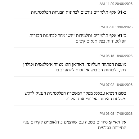
20/06/2026 11:20 AM
כ-91 אלף תלמידים ניגשים לבחינות הבגרות הפלסטיניות
19/06/2026 03:20 PM
כ־91 אלף תלמידים ותלמידות ייגשו מחר לבחינות הבגרות
הפלסטיניות בצל תנאים קשים
18/06/2026 08:13 PM
מועצת הפתווה העליונה: האד'אן הוא מצווה איסלאמית ופולחן
דתי, ולכוחות הכיבוש אין זכות להתערב בו
18/06/2026 07:02 PM
בשם הנשיא עבאס: מפקד המשטרה הפלסטינית העניק לראש
משלחת האיחוד האירופי אות הוקרה
17/06/2026 03:05 PM
אל־חאייק: סיורים בשטח עם שותפים בינלאומיים לקידום ענף
התיירות בסלפית