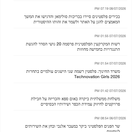
08/07/2026 07:19 PM
בכירים פלסטינים סיירו בבריכות סולימאן והדגישו את המשך
המאמצים להגן על האתר ולשמר את זהותו ההיסטורית
07/07/2026 01:55 PM
רשות המקרקעין הפלסטינית פרסמה 20 גושי הסדר להגשת
התנגדויות בחמישה מחוזות
07/07/2026 01:54 PM
משרד החינוך: פלסטין רשמה שני הישגים עולמיים בתחרות
Technovation Girls 2026
07/07/2026 01:42 PM
משלחת ממשלתית ביקרה באום ספא והכריזה על חבילת
פרויקטים לחיזוק עמידת הכפר ושירותיו הבסיסיים
06/07/2026 08:54 PM
שר הפנים הפלסטיני ביקר במעבר אלנבי ובחן את השירותים
לנוסעים