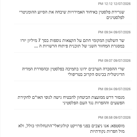
12/07/2026 12:12 PM
שגרירת פלסטין באיחוד האמירויות שיבחה את הסיוע ההומניטרי
לפלסטינים
09/07/2026 09:34 PM
שר השלטון המקומי חתם על הקצאות נוספות בסך 7 מיליון יורו
במסגרת המחזור השני של תוכנית פיתוח הרשויות ה ...
09/07/2026 09:07 PM
שרי ההסברה הערבים ידונו בתמיכה בפלסטין ובהסדרת המדיה
הדיגיטלית בכינוס הקרוב בטריפולי
09/07/2026 09:04 PM
מנסור דרש ממועצת הביטחון להבטיח גישה לגופי האו"ם לחקירת
הפשעים וההפרות נגד העם הפלסטיני
09/07/2026 08:58 PM
מוסטפא: אנו ניצבים בפני פרויקט קולוניאלי־התנחלותי כולל, ולא
מול הפרות נקודתיות