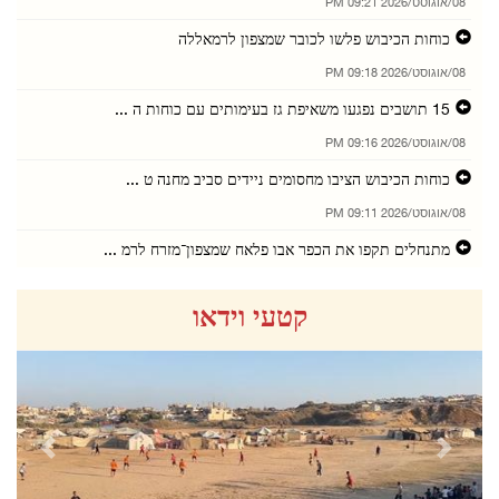
08/אוגוסט/2026 09:21 PM
כוחות הכיבוש פלשו לכובר שמצפון לרמאללה
08/אוגוסט/2026 09:18 PM
15 תושבים נפגעו משאיפת גז בעימותים עם כוחות ה ...
08/אוגוסט/2026 09:16 PM
כוחות הכיבוש הציבו מחסומים ניידים סביב מחנה ט ...
08/אוגוסט/2026 09:11 PM
מתנחלים תקפו את הכפר אבו פלאח שמצפון־מזרח לרמ ...
08/אוגוסט/2026 09:05 PM
קטעי וידאו
מתנחלים פלשו לבית עור א־תחתא ולכפר ג'לג'ליא
08/אוגוסט/2026 08:56 PM
פלסטין גינתה את התקיפה נגד מכלית אמירתית במצר ...
08/אוגוסט/2026 08:55 PM
revious
Next
תושבים נפגעו משאיפת גז במהלך פלישת כוחות הכיב ...
08/אוגוסט/2026 08:53 PM