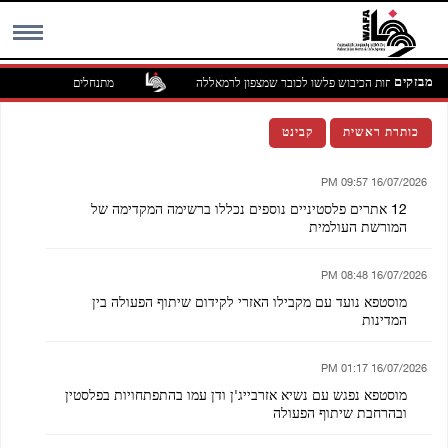
מבזקים
כוחות הכיבוש פלשו לכובר שמצפון לרמאללה
מתנחלים תקפו מתפללים במס
MENU
כותרת ראשית
קבינט
16/07/2026 09:57 PM
12 אתרים פלסטיניים נוספים נכללו ברשימה המקדימה של
המורשת העולמית
16/07/2026 08:48 PM
מוסטפא נועד עם מקבילו האזרי לקידום שיתוף הפעולה בין
המדינות
16/07/2026 01:17 PM
מוסטפא נפגש עם נשיא אזרבייג'ן ודן עמו בהתפתחויות בפלסטין
ובהרחבת שיתוף הפעולה