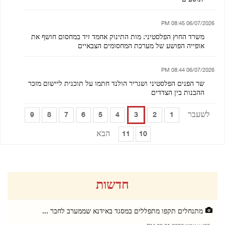
06/07/2026 08:45 PM
משרד החוץ הפלסטיני: מות התינוק אחמד זיד במחסום חושף את
אופייה הפושע של מערכת המחסומים הצבאיים
06/07/2026 08:44 PM
שר הפנים הפלסטיני ושגריר הולנד חתמו על תוכנית ליישום מזכר
ההבנות בין הצדדים
לשעבר
9
8
7
6
5
4
3
2
1
הבא
11
10
חדשות
מתנחלים תקפו מתפללים במסגד באידנא שממערב לחבר ...