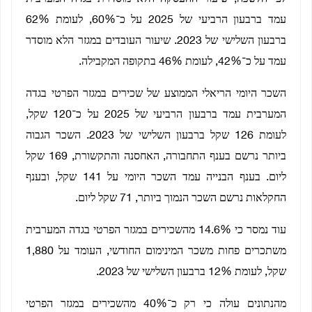
עמד ברבעון הרביעי של 2025 על כ־60%, לעומת 62%
ברבעון השלישי של 2023. שיעור העובדים במגזר הלא מוסדר
עמד על כ־42%, לעומת 46% בתקופה המקבילה.
השכר היומי הריאלי הממוצע של שכירים במגזר הפרטי בגדה
המערבית עמד ברבעון הרביעי של 2025 על כ־120 שקל,
לעומת 126 שקל ברבעון השלישי של 2023. השכר הגבוה
ביותר נרשם בענף התחבורה, האחסנה והתקשורת, 169 שקל
ליום. בענף הבנייה עמד השכר היומי על 141 שקל, ובענף
החקלאות נרשם השכר הנמוך ביותר, 71 שקל ליום.
עוד נמסר כי 14.6% מהשכירים במגזר הפרטי בגדה המערבית
משתכרים פחות משכר המינימום החודשי, העומד על 1,880
שקל, לעומת 12% ברבעון השלישי של 2023.
מהנתונים עולה כי רק כ־40% מהשכירים במגזר הפרטי