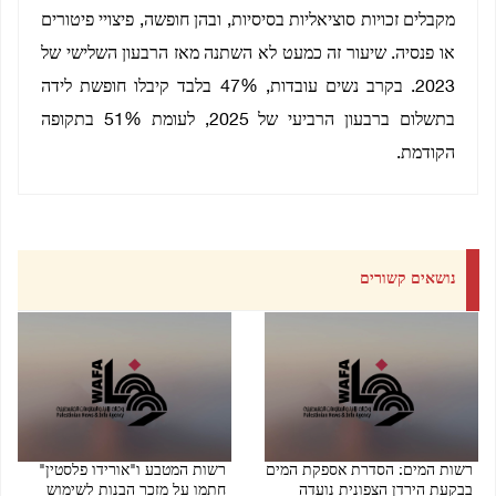
מקבלים זכויות סוציאליות בסיסיות, ובהן חופשה, פיצויי פיטורים
או פנסיה. שיעור זה כמעט לא השתנה מאז הרבעון השלישי של
2023. בקרב נשים עובדות, 47% בלבד קיבלו חופשת לידה
בתשלום ברבעון הרביעי של 2025, לעומת 51% בתקופה
הקודמת.
נושאים קשורים
רשות המים: הסדרת אספקת המים
רשות המטבע ו"אורידו פלסטין"
בבקעת הירדן הצפונית נועדה
חתמו על מזכר הבנות לשימוש