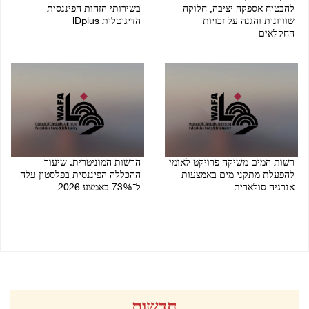
להבטיח אספקה יציבה, חלוקה
בשירותי הזהות הפיננסית
שוויונית והגנה על זכויות
הדיגיטלית iDplus
החקלאים
09/08/2026 09:58 PM
09/08/2026 10:07 PM
רשות המים משיקה פרויקט לאומי
הרשות המוניטרית: שיעור
להפעלת מתקני מים באמצעות
ההכללה הפיננסית בפלסטין עלה
אנרגיה סולארית
ל־73% באמצע 2026
06/08/2026 08:53 PM
08/08/2026 07:41 PM
חדשות