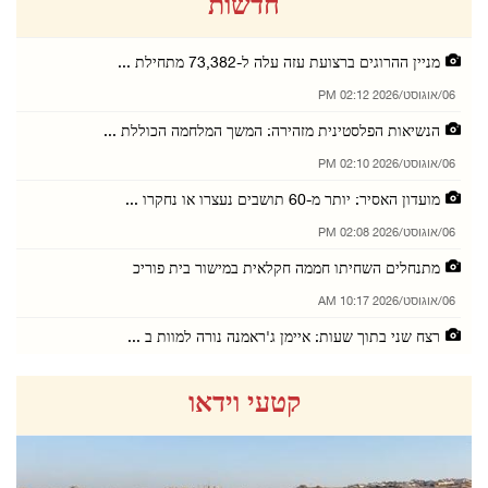
חדשות
מניין ההרוגים ברצועת עזה עלה ל-73,382 מתחילת ...
06/אוגוסט/2026 02:12 PM
הנשיאות הפלסטינית מזהירה: המשך המלחמה הכוללת ...
06/אוגוסט/2026 02:10 PM
מועדון האסיר: יותר מ-60 תושבים נעצרו או נחקרו ...
06/אוגוסט/2026 02:08 PM
מתנחלים השחיתו חממה חקלאית במישור בית פוריכ
06/אוגוסט/2026 10:17 AM
רצח שני בתוך שעות: איימן ג'ראמנה נורה למוות ב ...
06/אוגוסט/2026 10:14 AM
קטעי וידאו
הפלישה למחנה קלנדיה נמשכת זה היום השני: בתי ע ...
06/אוגוסט/2026 10:10 AM
מתנחלים חמושים הציתו בתי מגורים במסאפר יטא; נ ...