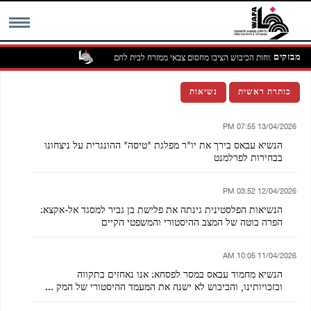
מבזקים
כוחות הכיבוש הציבו מחסום צבאי ממזרח לבית לחם
MENU
כותרת ראשית
נשיאות
13/04/2026 07:55 PM
הנשיא עבאס בירך את יו"ר מפלגת "טיסה" ההונגרית על ניצחונו
בבחירות לפרלמנט
12/04/2026 03:52 PM
הנשיאות הפלסטינית גינתה את פלישת בן גביר למסגד אל-אקצא:
הפרה בוטה של המצב ההיסטורי והמשפטי הקיים
11/04/2026 10:05 AM
הנשיא מחמוד עבאס במסר לפסחא: אנו נאחזים בתקווה
ובזכויותינו, והכיבוש לא ישנה את המעמד ההיסטורי של המק ...