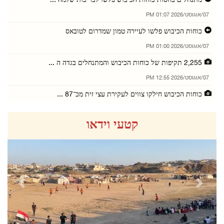
מתנחלים בחסות כוחות הכיבוש פלשו לבריכות שלמה ...
07/אוגוסט/2026 01:07 PM
כוחות הכיבוש פלשו לעיירה טמון שמדרום לטובאס
07/אוגוסט/2026 01:00 PM
2,255 תקיפות של כוחות הכיבוש והמתנחלים בגדה ה ...
07/אוגוסט/2026 12:55 PM
כוחות הכיבוש חילקו צווים לעקירת עצי זית מכ־87 ...
07/אוגוסט/2026 12:21 PM
קטעי וידאו
מתנחלים תקפו שוב את קהילת אל־כעאבנה ממזרח לא־ ...
07/אוגוסט/2026 12:14 PM
מחוז ירושלים: כוחות הכיבוש נסוגו ממחנה קלנדיה ...
07/אוגוסט/2026 12:11 PM
revious
Next
תקיפות כוחות הכיבוש והמתנחלים נמשכו: מעצרים, ...
07/אוגוסט/2026 12:00 PM
הנשיא עבאס קיבל את חברי מועצת עיריית רמאללה ו ...