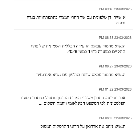
23/03/2026 09:40 PM
א־שייח׳ דן טלפונית עם שר החוץ המצרי בהתפתחויות בגדה
ובעזה
23/03/2026 08:33 PM
הנשיא מחמוד עבאס: הוועידה הכללית השמינית של פתח
תתקיים במועדה ב־14 במאי 2026
23/03/2026 08:27 PM
הנשיא מחמוד עבאס שוחח בטלפון עם נשיא אינדונזיה
23/03/2026 01:22 PM
אבו רודיינה: פתרון משברי המזרח התיכון מתחיל בפתרון הסוגיה
הפלסטינית לפי המשפט הבינלאומי ויוזמת השלום ...
22/03/2026 08:16 PM
הנשיא ניחם את ארדואן על הרוגי התרסקות המסוק