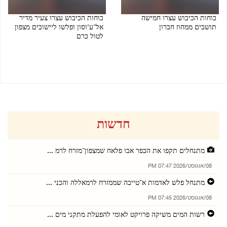
כוחות הכיבוש עצרו חמישה
כוחות הכיבוש עצרו צעיר מדיר
תושבים ממחוז חברון
אל־ע'וסון ופלשו ליישובים מצפון
לטול כרם
06/08/2026 08:28 PM
06/08/2026 08:24 PM
חדשות
מתנחלים תקפו את הכפר אבו פלאח שמצפון־מזרח לרמ ...
08/אוגוסט/2026 07:47 PM
מתנחל פלש לאדמות א־טייבה שממזרח לרמאללה והכני ...
08/אוגוסט/2026 07:45 PM
רשות המים משיקה פרויקט לאומי להפעלת מתקני מים ...