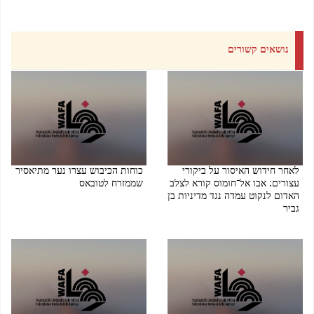
נושאים קשורים
לאחר חידוש האיסור על ביקורי
כוחות הכיבוש עצרו נער מתיאסיר
עצורים: אבו אל־חומוס קורא לצלב
שממזרח לטובאס
האדום לנקוט עמדה נגד מדיניות בן
06/08/2026 08:28 PM
גביר
07/08/2026 08:10 PM