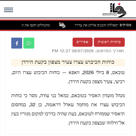
מבזקים
מזרח לרמאללה והכניס אליהן את עדריו
מתנחלים תקפו את הכפר אבו פלאח שמ
MENU
כותרת ראשית
אסירים
תאריך הפרסום: 08/07/2026 12:27 PM
כוחות הכיבוש עצרו צעיר מצפון בקעת הירדן
טובאס, 8 ביולי 2026, וואפא — כוחות הכיבוש עצרו היום,
רביעי, צעיר מצפון בקעת הירדן.
מנהל מועדון האסיר בטובאס, כמאל בני עודה, מסר כי כוחות
הכיבוש עצרו את מוחמד עאדל דראגמה, בן 32, במחסום
תיאסיר שממזרח לטובאס, בעת שהיה בדרכו למקום מגוריו בעין
אל־חילווה שבצפון בקעת הירדן.