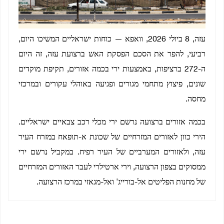
עזה, 8 ביולי 2026, וואפא — כוחות ישראליים המשיכו היום,
רביעי, להפר את הסכם הפסקת האש ברצועת עזה, זה היום
ה-272 ברציפות, באמצעות ירי בכמה אזורים, תקיפת מוקדים
שונים, פיצוץ מתחמי מגורים ופגיעה באוהלי עקורים ובמרכזי
מחסה.
בכמה אזורים ברצועה נרשם ירי מכלי רכב צבאיים ישראליים.
הירי כוון לאזורים המזרחיים של שכונת א-תופאח במזרח העיר
עזה, ולאזורים המערביים של העיר רפיח. במקביל נרשם ירי
ממסוקים בצפון הרצועה, וירי ארטילרי לעבר האזורים המזרחיים
של מחנות הפליטים אל-בורייג' ואל-מגאזי במרכז הרצועה.