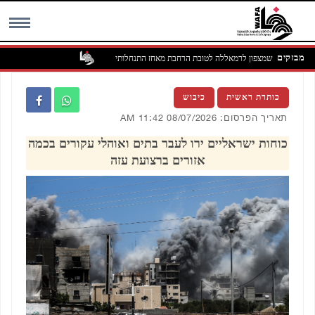
מבזקים
דמות סינג'יל שמצפון לרמאללה לטובת הרחבת מאחז התנחלותי
MENU
כותרת ראשית
כיבוש
תאריך הפרסום: 08/07/2026 11:42 AM
כוחות ישראליים ירו לעבר בתים ואוהלי עקורים בכמה
אזורים ברצועת עזה