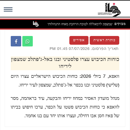
מבזקים
דמות סינג'יל שמצפון לרמאללה לטובת הרחבת מאחז התנחלותי
MENU
כותרת ראשית
אסירים
תאריך הפרסום: 07/07/2026 01:45 PM
כוחות הכיבוש עצרו פלסטיני ובנו באל-ג'פתלכ שמצפון
ליריחו
וואפא, 7 ביולי 2026: כוחות הכיבוש הישראליים עצרו היום
(שלישי) פלסטיני ובנו בכפר אל-ג'פתלכ, שמצפון לעיר יריחו.
מנהל מועדון האסיר במחוז יריחו והבקעה, עיד בראהמה, מסר
לוואפא כי כוחות הכיבוש פשטו על הכפר, ערכו חיפוש בביתו
של פאיז חסן אבו דחילה, ועצרו אותו יחד עם בנו אחמד.