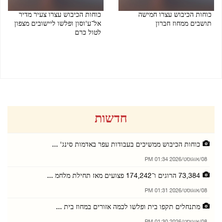
כוחות הכיבוש עצרו חמישה
כוחות הכיבוש עצרו צעיר מדיר
תושבים ממחוז חברון
אל־ע'וסון ופלשו ליישובים מצפון
לטול כרם
06/08/2026 08:28 PM
06/08/2026 08:24 PM
חדשות
כוחות הכיבוש ממשיכים בעבודות עפר באדמות סינג' ...
08/אוגוסט/2026 01:34 PM
73,384 הרוגים ו־174,242 פצועים מאז תחילת מלחמ ...
08/אוגוסט/2026 01:31 PM
מתנחלים תקפו בית ופלשו לכמה אזורים במחוז בית ...