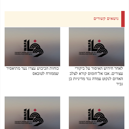
נושאים קשורים
לאחר חידוש האיסור על ביקורי
כוחות הכיבוש עצרו נער מתיאסיר
עצורים: אבו אל־חומוס קורא לצלב
שממזרח לטובאס
האדום לנקוט עמדה נגד מדיניות בן
06/08/2026 08:28 PM
גביר
07/08/2026 08:10 PM