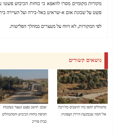
מקורות מקומיים מסרו לוואפא כי כוחות הכיבוש פשטו על
פשט על שכונת אום א-שראיט באל-בירה ועל העיירה ביתו
לפי המקורות, לא דווח על מעצרים במהלך הפלישות.
נושאים קשורים
מתנחלים תקפו בתי תושבים בח'רבת
שכם: תושב נפצע ונעצר בעקבות
אל־חמה שבבקעת הירדן הצפונית
תקיפת כוחות הכיבוש והמתנחלים
בבית פוריכ
07/08/2026 08:09 PM
07/08/2026 08:03 PM