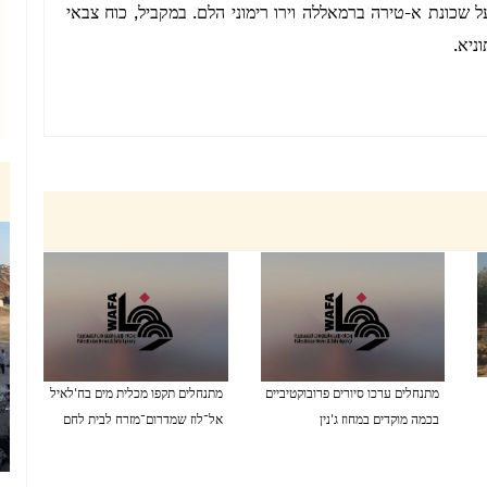
 שכונת א-טירה ברמאללה וירו רימוני הלם. במקביל, כוח צבאי
ניא.
מתנחלים ערכו סיורים פרובוקטיביים
מתנחלים תקפו מכלית מים בח'לאיל
בכמה מוקדים במחוז ג'נין
אל־לוז שמדרום־מזרח לבית לחם
07/08/2026 04:15 PM
07/08/2026 04:16 PM