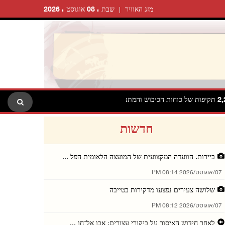
מזג האוויר
שבת ، 08 אוגוסט ، 2026
חדשות
ביירות: הוועדה המקצועית של המועצה הלאומית הפל ...
07/אוגוסט/2026 08:14 PM
שלושה צעירים נפצעו מדקירות בטייבה
07/אוגוסט/2026 08:12 PM
לאחר חידוש האיסור על ביקורי עצורים: אבו אל־חו ...