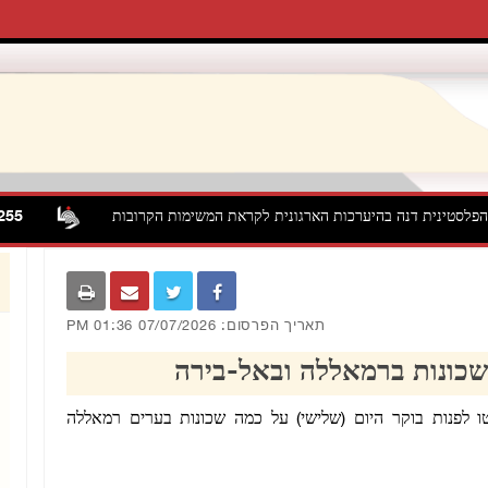
סטינית דנה בהיערכות הארגונית לקראת המשימות הקרובות
2,255 תקיפות של כוחות הכיבוש והמתנחלים בגדה המערבית במהלך יולי 2026
תאריך הפרסום: 07/07/2026 01:36 PM
שכונות ברמאללה ובאל-בירה
ישראליים פשטו לפנות בוקר היום (שלישי) על כמה שכונות בערים רמאללה