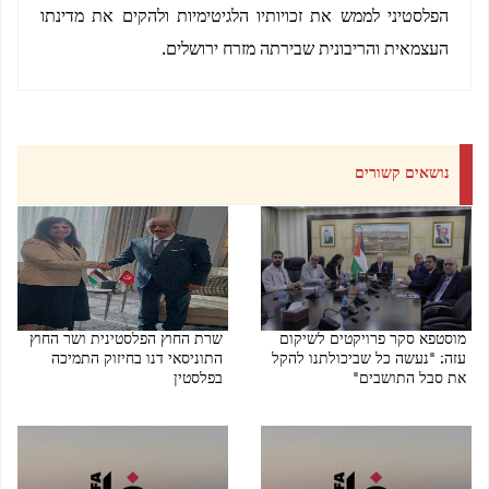
הפלסטיני לממש את זכויותיו הלגיטימיות ולהקים את מדינתו
העצמאית והריבונית שבירתה מזרח ירושלים.
נושאים קשורים
מוסטפא סקר פרויקטים לשיקום
שרת החוץ הפלסטינית ושר החוץ
עזה: "נעשה כל שביכולתנו להקל
התוניסאי דנו בחיזוק התמיכה
את סבל התושבים"
בפלסטין
05/08/2026 03:59 PM
05/08/2026 04:03 PM