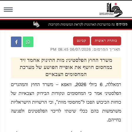
מבזקים
הפלסטינית דנה בהיערכות הארגונית לקראת המשימות הקרובות
MENU
כותרת ראשית
קבינט
תאריך הפרסום: 06/07/2026 08:45 PM
משרד החוץ הפלסטיני: מות התינוק אחמד זיד
במחסום חושף את אופייה הפושע של מערכת
המחסומים הצבאיים
רמאללה, 6 ביולי 2026, וואפא – משרד החוץ והמהגרים
הפלסטיני אמר כי המחסומים ונקודות הבידוק הצבאיות של
כוחות הכיבוש הפכו ל"מחסומי מוות", וכי הרשויות הישראליות
משתמשות בהם ככלי שיטתי לדיכוי הפלסטינים ולפגיעה
בחייהם.