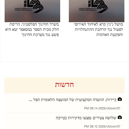
מושל ג'נין קרא לאיחוד האירופי
משרד החינוך הפלסטיני: הריסת
לפעול נגד הרחבת ההתנחלויות
חלק מבית הספר במסאפר יטא היא
והפקעת האדמות
פשע נגד מערכת החינוך
04/08/2026 06:34 PM
05/08/2026 03:57 PM
חדשות
ביירות: הוועדה המקצועית של המועצה הלאומית הפל ...
07/אוגוסט/2026 08:14 PM
שלושה צעירים נפצעו מדקירות בטייבה
07/אוגוסט/2026 08:12 PM