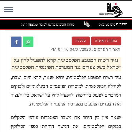
מבזקים
כוחות הכיבוש פלשו לכובר שמצפון לרמאללה
MENU
כותרת ראשית
כלכלה
תאריך הפרסום: 04/07/2026 07:16 PM
נגיד רשות המטבע הפלסטינית קרא להפעיל לחץ על
ישראל בשל צעדים נגד המערכת הפיננסית הפלסטינית
נגיד רשות המטבע הפלסטינית, יחיא שנאר, קרא היום, שבת,
לקהילה הבינלאומית, למוסדות הפיננסיים הבינלאומיים ולבנקים
המרכזיים לפעול בדחיפות ולהפעיל לחץ על ישראל, כדי לעצור
את הצעדים הפוגעים במערכת הפיננסית הפלסטינית.
שנאר ציין בין היתר את משבר הצטברות עודפי השקלים
בבנקים הפלסטיניים, את המשך החזקת כספי הסילוקין