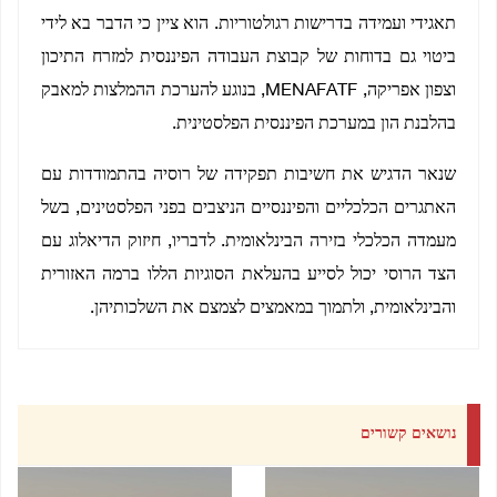
תאגידי ועמידה בדרישות רגולטוריות. הוא ציין כי הדבר בא לידי
ביטוי גם בדוחות של קבוצת העבודה הפיננסית למזרח התיכון
וצפון אפריקה, MENAFATF, בנוגע להערכת ההמלצות למאבק
בהלבנת הון במערכת הפיננסית הפלסטינית.
שנאר הדגיש את חשיבות תפקידה של רוסיה בהתמודדות עם
האתגרים הכלכליים והפיננסיים הניצבים בפני הפלסטינים, בשל
מעמדה הכלכלי בזירה הבינלאומית. לדבריו, חיזוק הדיאלוג עם
הצד הרוסי יכול לסייע בהעלאת הסוגיות הללו ברמה האזורית
והבינלאומית, ולתמוך במאמצים לצמצם את השלכותיהן.
נושאים קשורים