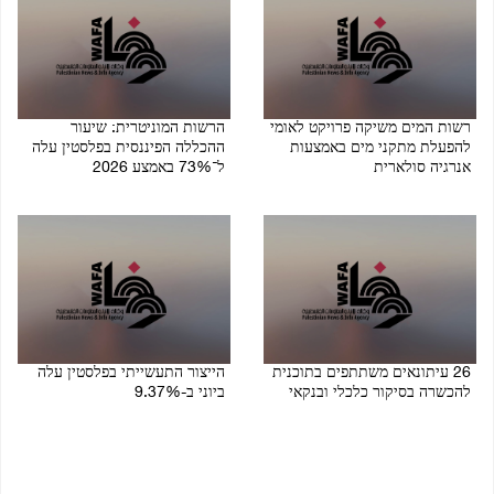
רשות המים משיקה פרויקט לאומי
הרשות המוניטרית: שיעור
להפעלת מתקני מים באמצעות
ההכללה הפיננסית בפלסטין עלה
אנרגיה סולארית
ל־73% באמצע 2026
06/08/2026 08:53 PM
08/08/2026 07:41 PM
26 עיתונאים משתתפים בתוכנית
הייצור התעשייתי בפלסטין עלה
להכשרה בסיקור כלכלי ובנקאי
ביוני ב-9.37%
05/08/2026 02:44 PM
05/08/2026 07:11 PM