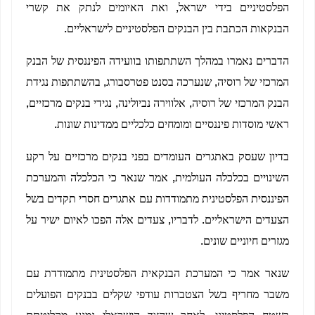
הפלסטיניים בידי ישראל, ואת האיומים לנתק את קשרי
הבנקאות הכתבת בין הבנקים הפלסטיניים לישראליים.
הדברים נאמרו במהלך השתתפותו בוועידה הפיננסית של הבנק
המרכזי של רוסיה, שנערכה בסנט פטרסבורג, בהשתתפות נגידת
הבנק המרכזי של רוסיה, אלווירה נביולינה, נגידי בנקים מרכזיים,
ראשי מוסדות פיננסיים ומומחים כלכליים ממדינות שונות.
בדיון שעסק באתגרים העומדים בפני בנקים מרכזיים על רקע
השינויים בכלכלה העולמית, אמר שנאר כי הכלכלה והמערכת
הפיננסית הפלסטינית מתמודדות עם אתגרים חסרי תקדים בשל
הצעדים הישראליים. לדבריו, צעדים אלה הפכו לאיום ישיר על
מגזרים חיוניים שונים.
שנאר אמר כי המערכת הבנקאית הפלסטינית מתמודדת עם
משבר מחריף בשל הצטברות עודפי שקלים בבנקים הפועלים