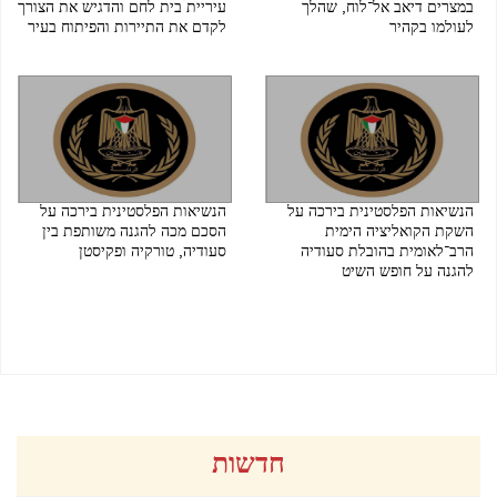
במצרים דיאב אל־לוח, שהלך
עיריית בית לחם והדגיש את הצורך
לעולמו בקהיר
לקדם את התיירות והפיתוח בעיר
08/08/2026 07:02 PM
09/08/2026 12:29 PM
הנשיאות הפלסטינית בירכה על
הנשיאות הפלסטינית בירכה על
השקת הקואליציה הימית
הסכם מכה להגנה משותפת בין
הרב־לאומית בהובלת סעודיה
סעודיה, טורקיה ופקיסטן
להגנה על חופש השיט
07/08/2026 08:01 PM
07/08/2026 08:05 PM
חדשות