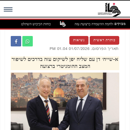
מבזקים
כוחות הכיבוש השתלטו על בית בעראבה שמדר
MENU
כותרת ראשית
נשיאות
תאריך הפרסום: 01/07/2026 01:04 PM
א-שייח׳ דן עם שליח יפן לשיקום עזה בדרכים לשיפור
המצב ההומניטרי ברצועה