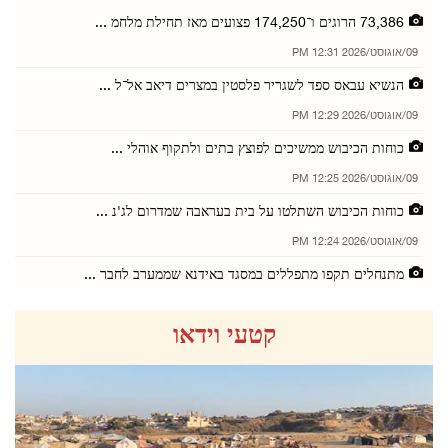
73,386 הרוגים ו־174,250 פצועים מאז תחילת מלחמ ...
09/אוגוסט/2026 12:31 PM
הנשיא עבאס ספד לשגריר פלסטין במצרים דיאב אל־ל ...
09/אוגוסט/2026 12:29 PM
כוחות הכיבוש ממשיכים לפוצץ בתים ולתקוף אוהלי ...
09/אוגוסט/2026 12:25 PM
כוחות הכיבוש השתלטו על בית בעראבה שמדרום לג'נ ...
09/אוגוסט/2026 12:24 PM
מתנחלים תקפו מתפללים במסגד באידנא שממערב לחבר ...
08/אוגוסט/2026 09:21 PM
קטעי וידאו
כוחות הכיבוש פלשו לכובר שמצפון לרמאללה
08/אוגוסט/2026 09:18 PM
15 תושבים נפגעו משאיפת גז בעימותים עם כוחות ה ...
08/אוגוסט/2026 09:16 PM