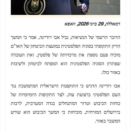
רמאללה, 29 ביוני 2026, וואפא
הדובר הרשמי של הנשיאות, נביל אבו רודיינה, אמר כי המשך
הדיון התקופתי בסוגיה הפלסטינית במועצת הביטחון של האו"ם
מוכיח פעם נוספת את מרכזיותה של פלסטין, ואת העובדה
שפתרון הסוגיה הפלסטינית הוא המפתח לביטחון וליציבות
באזור כולו.
אבו רודיינה הדגיש כי התוקפנות הישראלית המתמשכת נגד
העם הפלסטיני ברצועת עזה, לצד התקיפות היומיומיות של
כוחות הכיבוש וטרור המתנחלים בגדה המערבית, לרבות
בירושלים המזרחית, מוכיחות כי המשך הכיבוש הוא שורש
המשבר באזור.