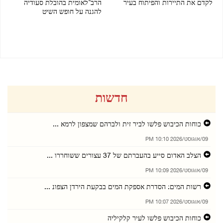
לקדם את התיירות והפיתוח בעיר
הרב־לאומית בהובלת סעודיה
להגנה על חופש השיט
08/08/2026 07:02 PM
07/08/2026 08:05 PM
חדשות
כוחות הכיבוש פלשו לביר זית ולברהם שמצפון לרמא ...
09/אוגוסט/2026 10:10 PM
הצלב האדום סייע בהעברתם של 37 עצורים ששוחררו ...
09/אוגוסט/2026 10:09 PM
רשות המים: הסדרת אספקת המים בבקעת הירדן הצפונ ...
09/אוגוסט/2026 10:07 PM
כוחות הכיבוש פלשו לעיר קלקיליה