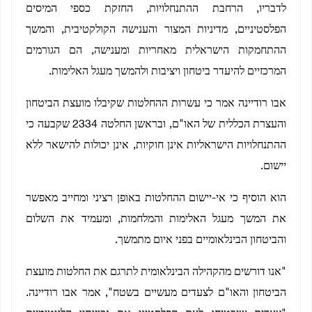
לדבריו, הרחבת ההתנחלויות, החזקת כספי המיסים
הפלסטיניים, מדיניות המצור והענישה הקולקטיבית, והמשך
ההתחמקות הישראלית מאחריות ומענישה, הם הגורמים
המרכזיים להיעדר ביטחון ויציבות ולהמשך מעגל האלימות.
אבו רודיינה אמר כי עשרות ההחלטות שקיבלו מועצת הביטחון
והעצרת הכללית של האו"ם, ובראשן החלטה 2334 שקבעה כי
ההתנחלויות הישראליות אינן חוקיות, אינן יכולות להישאר ללא
יישום.
הוא הוסיף כי אי-יישום ההחלטות באופן רציני ומחייב מאפשר
את המשך מעגל האלימות והמלחמות, ומעמיד את השלום
והביטחון הבינלאומיים בפני איום מתמשך.
"אנו דורשים מהקהילה הבינלאומית לתרגם את החלטות מועצת
הביטחון והאו"ם לצעדים מעשיים בשטח", אמר אבו רודיינה.