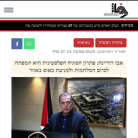
מבזקים
הצלב האדום סייע בהעברתם של 37 עצורים ששוחררו לרצועת עזה
כוחות
MENU
כותרת ראשית
נשיאות
תאריך הפרסום: 29/06/2026 07:24 PM
אבו רודיינה: פתרון הסוגיה הפלסטינית הוא המפתח
לסיום המלחמות ולמניעת כאוס באזור