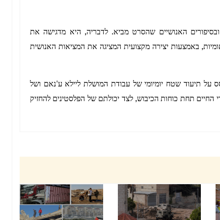
ובסיפורים האנושיים שהסרט מביא. לדבריה, היא מדגישה את
מיות, באמצעות יצירה מקצועית המציגה את המציאות האנושית
סס על תיעוד שטח יומיומי של עבודת המושלת ליילא ע'נאם ושל
החיים תחת כוחות הכיבוש, לצד יכולתם של הפלסטינים להחזיק