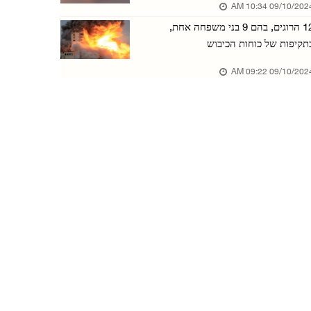
09/10/2024 10:34 
כוחות הכיבוש הציבו מחסום צבאי ממזרח לבית לחם
12 הרוגים, בהם 9 בני משפחה אחת,
07/אוגוסט/2026 01:10 PM
תקיפות של כוחות הכיבוש
מתנחלים בחסות כוחות הכיבוש פלשו לבריכות שלמה ...
09/10/2024 09:22 
07/אוגוסט/2026 01:07 PM
כוחות הכיבוש פלשו לעיירה טמון שמדרום לטובאס
07/אוגוסט/2026 01:00 PM
2,255 תקיפות של כוחות הכיבוש והמתנחלים בגדה ה ...
07/אוגוסט/2026 12:55 PM
עקורים משתתפים בגמר טורניר כדורגל במחנות עקור ...
02/אוגוסט/2026 02:44 PM
עקורים מתקהלים כדי להשיג אוכל ממטבח צדקה שעדי ...
19/יולי/2026 05:47 PM
בעזה צויר ציור קיר של מאמן נבחרת מצרים, חוסאם ...