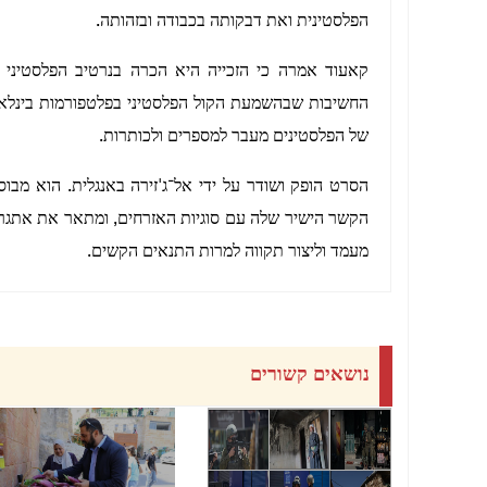
הפלסטינית ואת דבקותה בכבודה ובזהותה.
קאעוד אמרה כי הזכייה היא הכרה בנרטיב הפלסטיני 
החשיבות שבהשמעת הקול הפלסטיני בפלטפורמות בינלאו
של הפלסטינים מעבר למספרים ולכותרות.
הסרט הופק ושודר על ידי אל־ג'זירה באנגלית. הוא מבו
הקשר הישיר שלה עם סוגיות האזרחים, ומתאר את אתגרי 
מעמד וליצור תקווה למרות התנאים הקשים.
נושאים קשורים