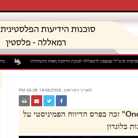
סינג'יל שמצפון לרמאללה לטובת הרחבת מאחז התנחלותי
כוחות הכי
תאריך הפרסום: 18/06/2026 09:08 PM
הסרט "One Month in Ramallah" זכה בפרס הדיווח הפמיניסטי על
ת בלונדון