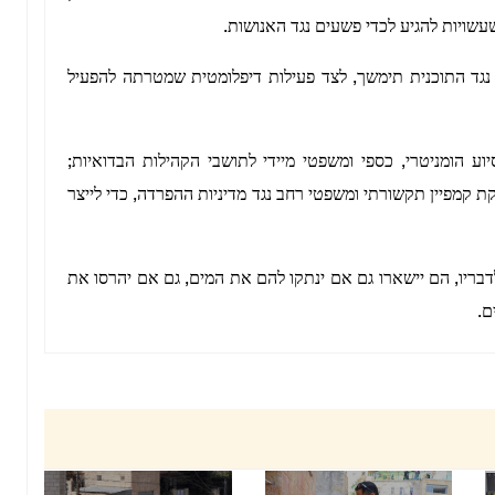
שויות להגיע לכדי פשעים נגד האנושות.
נגד התוכנית תימשך, לצד פעילות דיפלומטית שמטרתה להפעיל
 הומניטרי, כספי ומשפטי מיידי לתושבי הקהילות הבדואיות;
 קמפיין תקשורתי ומשפטי רחב נגד מדיניות ההפרדה, כדי לייצר
דבריו, הם יישארו גם אם ינתקו להם את המים, גם אם יהרסו את
ם.