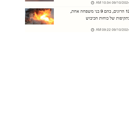
09/10/2024 10:34 
דוח: שיח השנאה וההסתה בקרב המתנחלים מתרחב ומש ...
12 הרוגים, בהם 9 בני משפחה אחת,
08/אוגוסט/2026 07:22 PM
תקיפות של כוחות הכיבוש
כוחות הכיבוש הציבו מחסום צבאי בנעלין שממערב ל ...
09/10/2024 09:22 
08/אוגוסט/2026 07:13 PM
שלושה תושבים נפצעו מירי כוחות הכיבוש בצפון ח' ...
08/אוגוסט/2026 07:12 PM
שני תושבים נפצעו בתקיפת מתנחלים בבית פוריכ
08/אוגוסט/2026 07:05 PM
עקורים משתתפים בגמר טורניר כדורגל במחנות עקור ...
02/אוגוסט/2026 02:44 PM
עקורים מתקהלים כדי להשיג אוכל ממטבח צדקה שעדי ...
19/יולי/2026 05:47 PM
בעזה צויר ציור קיר של מאמן נבחרת מצרים, חוסאם ...