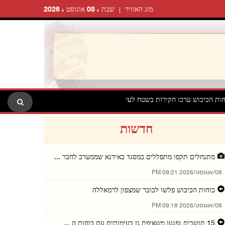
מזג האוויר
שבת ، 08 אוגוסט ، 2026
בוש ערכו חקירות בשטח לעשרות תושבים ביעבד שמדרום־מערב לג'נין
חדשות
מתנחלים תקפו מתפללים במסגד באידנא שממערב לחבר ...
08/אוגוסט/2026 09:21 PM
כוחות הכיבוש פלשו לכובר שמצפון לרמאללה
08/אוגוסט/2026 09:18 PM
15 תושבים נפגעו משאיפת גז בעימותים עם כוחות ה ...