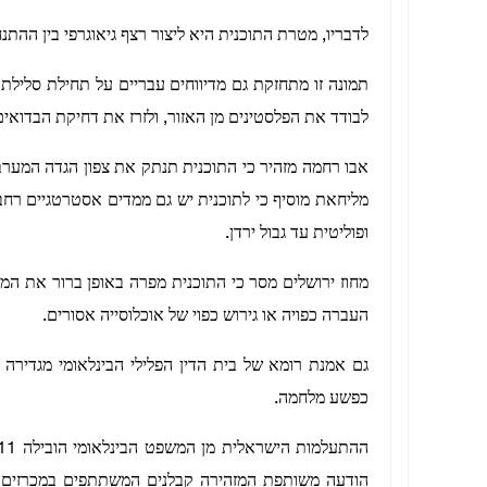
לדבריו, מטרת התוכנית היא ליצור רצף גיאוגרפי בין ההתנ
תמונה זו מתחזקת גם מדיווחים עבריים על תחילת סלילת
לבודד את הפלסטינים מן האזור, ולזרז את דחיקת הבדואי
אבו רחמה מזהיר כי התוכנית תנתק את צפון הגדה המערב
ופוליטית עד גבול ירדן.
העברה כפויה או גירוש כפוי של אוכלוסייה אסורים.
גם אמנת רומא של בית הדין הפלילי הבינלאומי מגדירה ג
כפשע מלחמה.
הודעה משותפת המזהירה קבלנים המשתתפים במכרזים לב