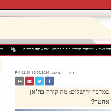
נא שממערב לחברון; כוחות הכיבוש עצרו שבעה תושבים
כוחות הכי
תאריך הפרסום: 15/06/2026 02:20 PM
 במדבר ירושלים: מה קורה בח'אן
אחמר?