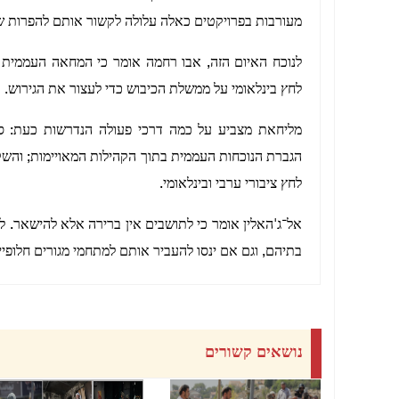
מעורבות בפרויקטים כאלה עלולה לקשור אותם להפרות שע
לנוכח האיום הזה, אבו רחמה אומר כי המחאה העממית 
לחץ בינלאומי על ממשלת הכיבוש כדי לעצור את הגירוש.
מליחאת מצביע על כמה דרכי פעולה הנדרשות כעת: סיוע
הגברת הנוכחות העממית בתוך הקהילות המאויימות; והשקת
לחץ ציבורי ערבי ובינלאומי.
אל־ג'האלין אומר כי לתושבים אין ברירה אלא להישאר. ל
בתיהם, וגם אם ינסו להעביר אותם למתחמי מגורים חלופיי
נושאים קשורים