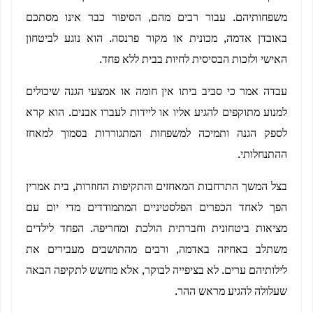
משפחותיהם. עבור רבים מהם, הסיפור כבר אינו מסתכם
באובדן אדמה, מכונית או מקור פרנסה. הוא נוגע לביטחון
האישי ולזכות הבסיסית לחיות בבית ללא פחד.
עבדה אמר כי סביב ביתו אין חומה או אמצעי הגנה שיכולים
למנוע מתוקפים להגיע אליו או ליידות לעברו אבנים. הוא קרא
לספק הגנה ותמיכה למשפחות המתגוררות בסמוך למאחז
ההתנחלותי.
בצל המשך התרחבות המאחזים והתקיפות החוזרות, בית אמרין
הפך לאחד הכפרים הפלסטיניים המתמודדים מדי יום עם
מציאות ביטחונית וחברתית הולכת ומחריפה. הפחד לילדים
משתלב באחיזה באדמה, ורבים מהתושבים מעבירים את
לילותיהם ערים. לא בציפייה לבוקר, אלא מחשש לתקיפה הבאה
שעלולה להגיע מראש ההר.