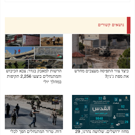
נושאים קשורים
כיצד צווי התפיסה מעצבים מחדש
הרשות למאבק בגדר: צבא הכיבוש
את מפת ג'נין?
והמתנחלים ביצעו 2,256 תקיפות
במהלך יולי
03/08/2026 08:52 PM
03/08/2026 11:00 AM
מחוז ירושלים: שלושה נהרגו, 29
דוח: טרור המתנחלים הפך לכלי