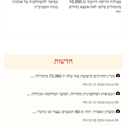
פעולות הריסה וחישוף וכ-10,000
ממוסד להשתלטות על אדמות
מתנחלים פלשו לאל-אקצא בחודש
בגדה המערבית
יולי
01/08/2026 01:04 PM
02/08/2026 09:29 PM
חדשות
מניין ההרוגים ברצועת עזה עלה ל-73,382 מתחילת ...
06/אוגוסט/2026 02:12 PM
הנשיאות הפלסטינית מזהירה: המשך המלחמה הכוללת ...
06/אוגוסט/2026 02:10 PM
מועדון האסיר: יותר מ-60 תושבים נעצרו או נחקרו ...
06/אוגוסט/2026 02:08 PM