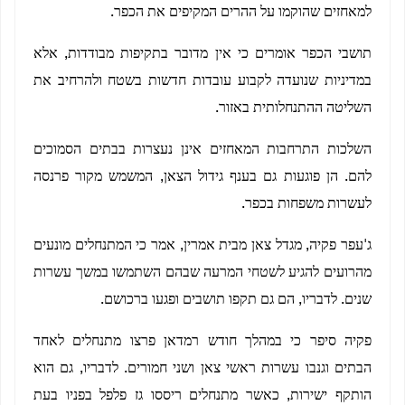
למאחזים שהוקמו על ההרים המקיפים את הכפר.
תושבי הכפר אומרים כי אין מדובר בתקיפות מבודדות, אלא
במדיניות שנועדה לקבוע עובדות חדשות בשטח ולהרחיב את
השליטה ההתנחלותית באזור.
השלכות התרחבות המאחזים אינן נעצרות בבתים הסמוכים
להם. הן פוגעות גם בענף גידול הצאן, המשמש מקור פרנסה
לעשרות משפחות בכפר.
ג'עפר פקיה, מגדל צאן מבית אמרין, אמר כי המתנחלים מונעים
מהרועים להגיע לשטחי המרעה שבהם השתמשו במשך עשרות
שנים. לדבריו, הם גם תקפו תושבים ופגעו ברכושם.
פקיה סיפר כי במהלך חודש רמדאן פרצו מתנחלים לאחד
הבתים וגנבו עשרות ראשי צאן ושני חמורים. לדבריו, גם הוא
הותקף ישירות, כאשר מתנחלים ריססו גז פלפל בפניו בעת