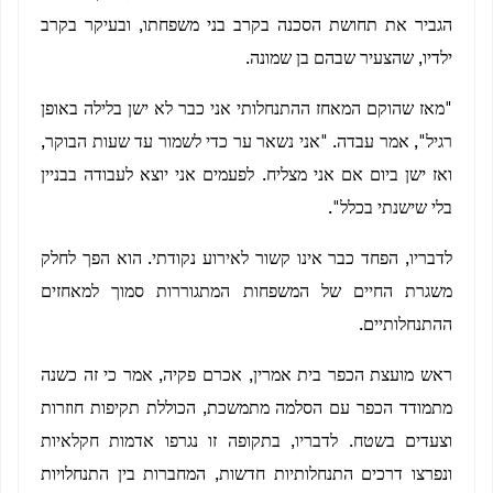
הגביר את תחושת הסכנה בקרב בני משפחתו, ובעיקר בקרב
ילדיו, שהצעיר שבהם בן שמונה.
"מאז שהוקם המאחז ההתנחלותי אני כבר לא ישן בלילה באופן
רגיל", אמר עבדה. "אני נשאר ער כדי לשמור עד שעות הבוקר,
ואז ישן ביום אם אני מצליח. לפעמים אני יוצא לעבודה בבניין
בלי שישנתי בכלל".
לדבריו, הפחד כבר אינו קשור לאירוע נקודתי. הוא הפך לחלק
משגרת החיים של המשפחות המתגוררות סמוך למאחזים
ההתנחלותיים.
ראש מועצת הכפר בית אמרין, אכרם פקיה, אמר כי זה כשנה
מתמודד הכפר עם הסלמה מתמשכת, הכוללת תקיפות חוזרות
וצעדים בשטח. לדבריו, בתקופה זו נגרפו אדמות חקלאיות
ונפרצו דרכים התנחלותיות חדשות, המחברות בין התנחלויות