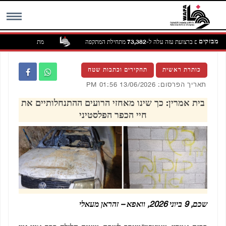
מבזקים
הרוגים ברצועת עזה עלה ל-73,382 מתחילת המתקפה
מתנחלים חמושים הציתו ב
MENU
כותרת ראשית
תחקירים וכתבות שטח
תאריך הפרסום: 13/06/2026 01:56 PM
בית אמרין: כך שינו מאחזי הרועים ההתנחלותיים את
חיי הכפר הפלסטיני
שכם, 9 ביוני 2026, וואפא – זהראן מעאלי