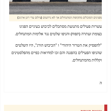
מפגינים הסובלים מתקיפות המתנחלים אך לא נרתעים (צילום עדי רונן ארגוב)
עשרות פעילים מתנועת מסתכלים לכיבוש בעיניים הפגינו
בצומת זעתרה (תפוח) והניפו שלטים נגד אלימות המתנחלים.
"להפסיק את הטרור היהודי" ו "הכיבוש הורג", היו השלטים
שהניפו הפעילים בהפגנה והם זכו למחיאות כפיים מהפלסטינים
וקללות מהמתנחלים.
ה