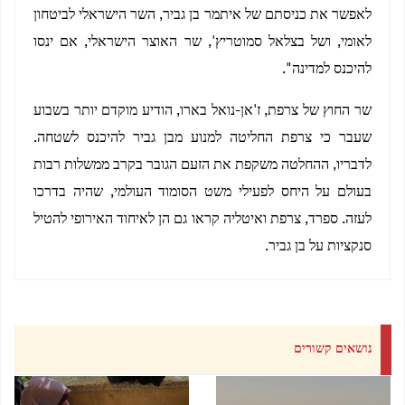
לאפשר את כניסתם של איתמר בן גביר, השר הישראלי לביטחון
לאומי, ושל בצלאל סמוטריץ', שר האוצר הישראלי, אם ינסו
להיכנס למדינה".
שר החוץ של צרפת, ז'אן-נואל בארו, הודיע מוקדם יותר בשבוע
שעבר כי צרפת החליטה למנוע מבן גביר להיכנס לשטחה.
לדבריו, ההחלטה משקפת את הזעם הגובר בקרב ממשלות רבות
בעולם על היחס לפעילי משט הסומוד העולמי, שהיה בדרכו
לעזה. ספרד, צרפת ואיטליה קראו גם הן לאיחוד האירופי להטיל
סנקציות על בן גביר.
נושאים קשורים