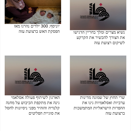
יוניסף: 300 ילדים נהרגו מאז
הפסקת האש ברצועת עזה
נשיא מצרים ומלך בחריין הדגישו
את הצורך להכשיר את הקרקע
06/08/2026 08:56 PM
לשיקום רצועת עזה
06/08/2026 09:00 PM
שרי החוץ של שמונה מדינות
הארגון לשיתוף פעולה אסלאמי
ערביות ואסלאמיות גינו את
גינה את מתקפת הכיבוש על מחנה
ההפרות הישראליות המתמשכות
קלנדיה והזהיר מפני ניסיונות לחסל
ברצועת עזה
את סוגיית הפליטים
06/08/2026 08:47 PM
06/08/2026 08:52 PM