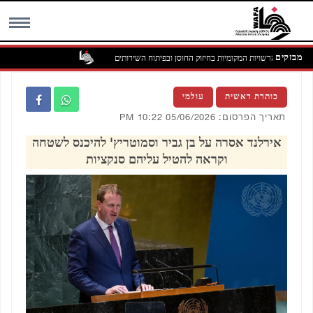
מבזקים
ת תפקיד הרשויות המקומיות בחיזוק החוסן ובפיתוח השירותים
MENU
כותרת ראשית
עולמי
תאריך הפרסום: 05/06/2026 10:22 PM
אירלנד אסרה על בן גביר וסמוטריץ' להיכנס לשטחה
וקראה להטיל עליהם סנקציות