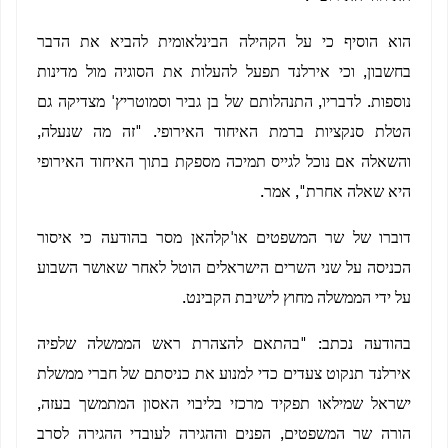
הוא הוסיף כי על הקהילה הבינלאומית להביא את הדבר
בחשבון, וכי אירלנד תפעל להעלות את הסוגיה מול מדינות
נוספות. לדבריו, התנהלותם של בן גביר וסמוטריץ' מצדיקה גם
הטלת סנקציות ברמת האיחוד האירופי. "זה מה שנעלה,
והשאלה אם נוכל לגייס תמיכה מספקת בתוך האיחוד האירופי
היא שאלה אחרת", אמר.
דוברו של שר המשפטים או'קלהאן מסר בהודעה כי איסור
הכניסה על שני השרים הישראלים הוטל לאחר שאושר השבוע
על ידי הממשלה מחוץ לישיבת הקבינט.
בהודעה נכתב: "בהתאם להצהרת ראש הממשלה שלפיה
אירלנד תנקוט צעדים כדי למנוע את כניסתם של חברי ממשלת
ישראל שמילאו תפקיד מרכזי בליבוי האסון המתמשך בעזה,
הורה שר המשפטים, הפנים וההגירה לעובדי ההגירה לסרב