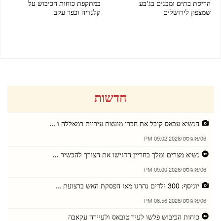
הריסת בתים ומבנים בג'בע
במתקפת כוחות הכיבוש על
שמצפון לירושלים
קלנדיה וכפר עקב
06/08/2026 08:49 PM
06/08/2026 08:50 PM
חדשות
הנשיא עבאס קיבל את חברי מועצת עיריית רמאללה ו ...
06/אוגוסט/2026 09:02 PM
נשיא מצרים ומלך בחריין הדגישו את הצורך להכשיר ...
06/אוגוסט/2026 09:00 PM
יוניסף: 300 ילדים נהרגו מאז הפסקת האש ברצועת ...
06/אוגוסט/2026 08:56 PM
כוחות הכיבוש פלשו לעיר טובאס ולעיירה עקאבה