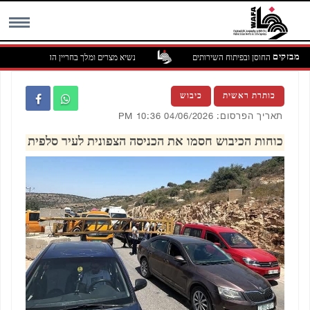
מבזקים
בחיזוק החוסן ובפיתוח השירותים
נשיא מצרים ומלך בחריין הדגישו את הצורך לה
MENU
כותרת ראשית
כיבוש
תאריך הפרסום: 04/06/2026 10:36 PM
כוחות הכיבוש חסמו את הכניסה הצפונית לעיר סלפית