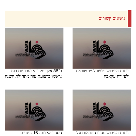
נושאים קשורים
כוחות הכיבוש פלשו לעיר טובאס
כ־58 אלף מקרי אבעבועות רוח
ולעיירה עקאבה
נרשמו ברצועת עזה מתחילת השנה
06/08/2026 08:54 PM
06/08/2026 08:55 PM
כוחות הכיבוש מסרו התראות על
הסהר האדום: 16 נפגעים