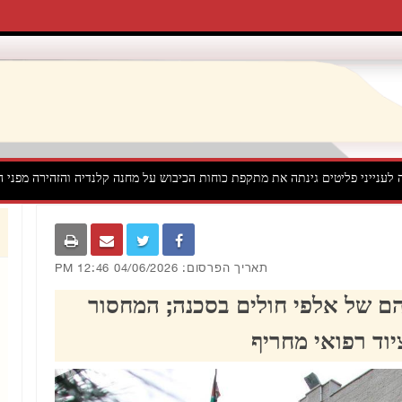
לענייני פליטים גינתה את מתקפת כוחות הכיבוש על מחנה קלנדיה והזהירה מפני 
תאריך הפרסום: 04/06/2026 12:46 PM
הם של אלפי חולים בסכנה; המחסור
יוד רפואי מחריף