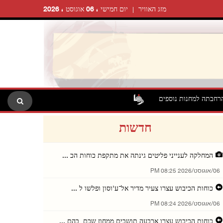
מזג האוויר
יום חמישי ، 06 אוגוסט ، 2026
הרחבתה למחנות נוספים
חדשות
המחלקה לענייני פליטים גינתה את מתקפת כוחות הכ ...
06/אוגוסט/2026 08:25 PM
כוחות הכיבוש עצרו צעיר מדיר אל־ע'וסון ופלשו ל ...
06/אוגוסט/2026 08:24 PM
כוחות הכיבוש עצרו ארבעה תושבים ממחוז שכם, בהם ...