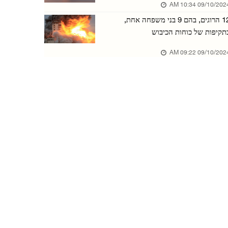
09/10/2024 10:34 
כוחות הכיבוש השתלטו על שלושה בתים באל-בירה וה ...
12 הרוגים, בהם 9 בני משפחה אחת,
05/אוגוסט/2026 07:05 PM
תקיפות של כוחות הכיבוש
כוחות הכיבוש עצרו תושבת במחנה קלנדיה ותקפו את ...
09/10/2024 09:22 
05/אוגוסט/2026 04:08 PM
מוסטפא סקר פרויקטים לשיקום עזה: "נעשה כל שביכ ...
05/אוגוסט/2026 04:03 PM
שרת החוץ הפלסטינית ושר החוץ התוניסאי דנו בחיז ...
05/אוגוסט/2026 03:59 PM
עקורים משתתפים בגמר טורניר כדורגל במחנות עקור ...
02/אוגוסט/2026 02:44 PM
עקורים מתקהלים כדי להשיג אוכל ממטבח צדקה שעדי ...
19/יולי/2026 05:47 PM
בעזה צויר ציור קיר של מאמן נבחרת מצרים, חוסאם ...