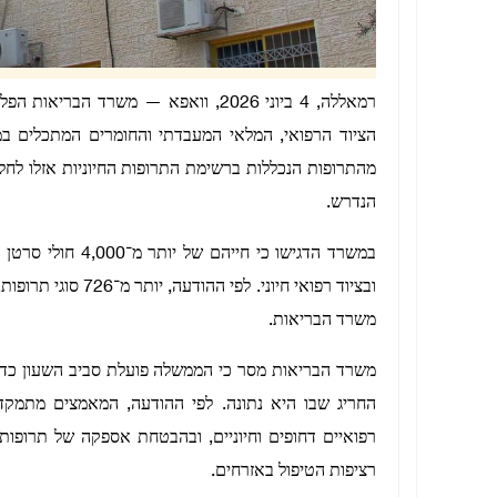
רמאללה, 4 ביוני 2026, וואפא — משרד
הציוד הרפואי, המלאי המעבדתי והחומרים המתכלים ב
מהתרופות הנכללות ברשימת התרופות החיוניות אזלו לחל
הנדרש.
במשרד הדגישו כי ח
ובציוד רפואי חיוני.
משרד הבריאות.
משרד הבריאות מסר כי הממשלה פועלת סביב השעון כדי 
החריג שבו היא נתונה. לפי ההודעה, המאמצים מתמקדי
רפואיים דחופים וחיוניים, ובהבטחת אספקה של תרופות
רציפות הטיפול באזרחים.