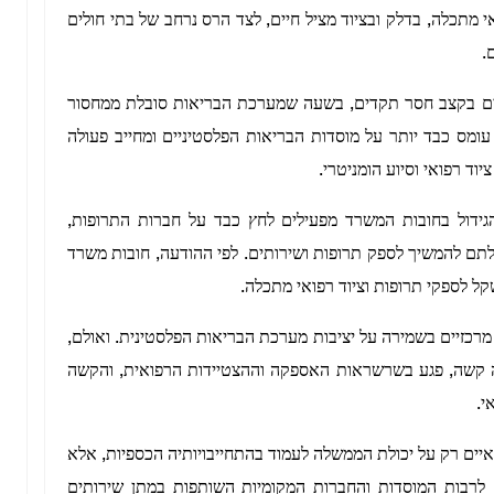
 מתכלה, בדלק ובציוד מציל חיים, לצד הרס נרחב של בתי חולים
.
לים בקצב חסר תקדים, בשעה שמערכת הבריאות סובלת ממחסור
עומס כבד יותר על מוסדות הבריאות הפלסטיניים ומחייב פעולה
ד רפואי וסיוע הומניטרי.
גידול בחובות המשרד מפעילים לחץ כבד על חברות התרופות,
כולתם להמשיך לספק תרופות ושירותים. לפי ההודעה, חובות משרד
רכזיים בשמירה על יציבות מערכת הבריאות הפלסטינית. ואולם,
ה קשה, פגע בשרשראות האספקה וההצטיידות הרפואית, והקשה
י.
איים רק על יכולת הממשלה לעמוד בהתחייבויותיה הכספיות, אלא
 לרבות המוסדות והחברות המקומיות השותפות במתן שירותים