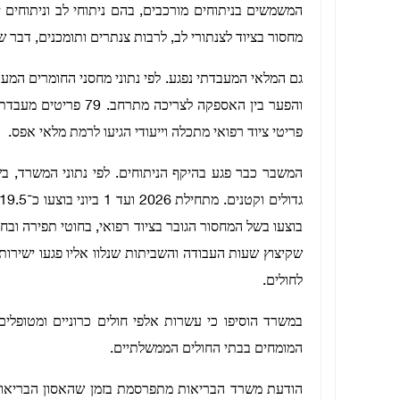
המשמשים בניתוחים מורכבים, בהם ניתוחי לב וניתוחים י
מחסור בציוד לצנתורי לב, לרבות צנתרים ותומכנים, דבר 
גם המלאי המעבדתי נפגע. לפי נתוני מחסני החומרים המע
פריטי ציוד רפואי מתכלה וייעודי הגיעו לרמת מלאי אפס.
בוצעו בשל המחסור הגובר בציוד רפואי, בחוטי תפירה ובח
שקיצוץ שעות העבודה והשביתות שנלוו אליו פגעו ישירות
לחולים.
במשרד הוסיפו כי עשרות אלפי חולים כרוניים ומטופלי
המומחים בבתי החולים הממשלתיים.
הודעת משרד הבריאות מתפרסמת בזמן שהאסון הבריאותי