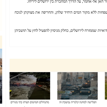
 חאן אל-אחמר, על הדרך המחברת בין ירושלים ליריחו.
פחות ללא מקור המים היחיד שלהן, והחריפה את מצוקתן לנוכח
ואיות שממזרח לירושלים, כחלק מניסיון להפעיל לחץ על תושביהן
הפלישה למחנה קלנדיה נמשכת זה
מתנחלים חמושים הציתו בתי מגורים