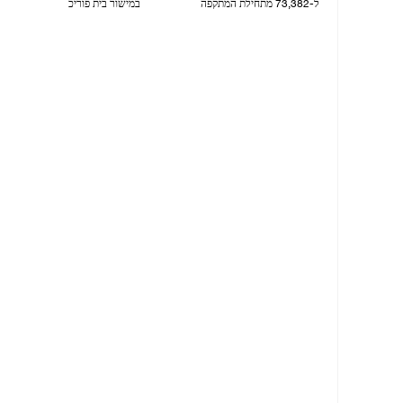
ל-73,382 מתחילת המתקפה
במישור בית פוריכ
06/08/2026 10:17 AM
06/08/2026 02:12 PM