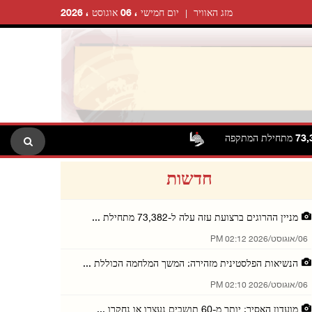
מזג האוויר
יום חמישי ، 06 אוגוסט ، 2026
חדשות
מניין ההרוגים ברצועת עזה עלה ל-73,382 מתחילת ...
06/אוגוסט/2026 02:12 PM
הנשיאות הפלסטינית מזהירה: המשך המלחמה הכוללת ...
06/אוגוסט/2026 02:10 PM
מועדון האסיר: יותר מ-60 תושבים נעצרו או נחקרו ...