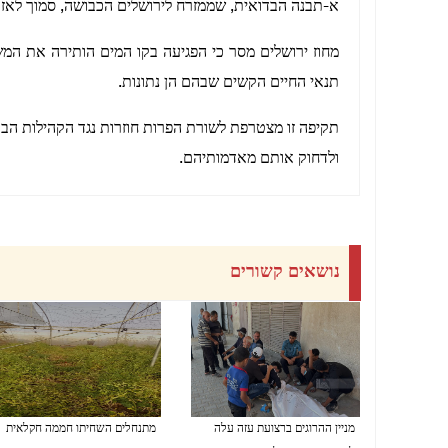
א-תבנה הבדואית, שממזרח לירושלים הכבושה, סמוך לאזור
מחוז ירושלים מסר כי הפגיעה בקו המים הותירה את המש
תנאי החיים הקשים שבהם הן נתונות.
תקיפה זו מצטרפת לשורת הפרות חוזרות נגד הקהילות הבד
ולדחוק אותם מאדמותיהם.
נושאים קשורים
מניין ההרוגים ברצועת עזה עלה
מתנחלים השחיתו חממה חקלאית