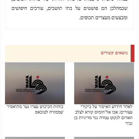
שבמהלכן הם פושטים על בתי תושבים, עורכים חיפושים
ומבצעים מעצרים תכופים.
נושאים קשורים
לאחר חידוש האיסור על ביקורי
כוחות הכיבוש עצרו נער מתיאסיר
עצורים: אבו אל־חומוס קורא לצלב
שממזרח לטובאס
האדום לנקוט עמדה נגד מדיניות בן
06/08/2026 08:28 PM
גביר
07/08/2026 08:10 PM