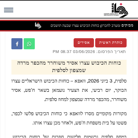
מבזקים
 באידנא שממערב לחברון; כוחות הכיבוש עצרו שבעה תושבים
MENU
כותרת ראשית
אסירים
תאריך הפרסום: 03/06/2026 08:37 PM
כוחות הכיבוש עצרו אסיר משוחרר מהכפר מרדה
שמצפון לסלפית
סלפית, 3 ביוני 2026, וואפא – כוחות הכיבוש הישראליים עצרו
הבוקר, יום רביעי, את הצעיר נועמאן בשאר ח'פש, אסיר
משוחרר, מהכפר מרדה שמצפון למחוז סלפית.
מקורות מקומיים מסרו לוואפא כי כוחות הכיבוש פלשו לכפר,
פשטו על בית משפחת ח'פש, ולאחר מכן עצרו אותו.
במחוז סלפית נרשמות פלישות חוזרות של כוחות הכיבוש,