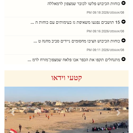
כוחות הכיבוש פלשו לכובר שמצפון לרמאללה
08/אוגוסט/2026 09:18 PM
15 תושבים נפגעו משאיפת גז בעימותים עם כוחות ה ...
08/אוגוסט/2026 09:16 PM
כוחות הכיבוש הציבו מחסומים ניידים סביב מחנה ט ...
08/אוגוסט/2026 09:11 PM
מתנחלים תקפו את הכפר אבו פלאח שמצפון־מזרח לרמ ...
08/אוגוסט/2026 09:05 PM
קטעי וידאו
מתנחלים פלשו לבית עור א־תחתא ולכפר ג'לג'ליא
08/אוגוסט/2026 08:56 PM
פלסטין גינתה את התקיפה נגד מכלית אמירתית במצר ...
08/אוגוסט/2026 08:55 PM
revious
Next
תושבים נפגעו משאיפת גז במהלך פלישת כוחות הכיב ...
08/אוגוסט/2026 08:53 PM