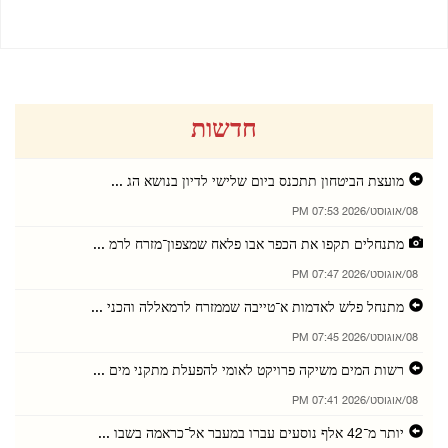
חדשות
מועצת הביטחון תתכנס ביום שלישי לדיון בנושא הג ...
08/אוגוסט/2026 07:53 PM
מתנחלים תקפו את הכפר אבו פלאח שמצפון־מזרח לרמ ...
08/אוגוסט/2026 07:47 PM
מתנחל פלש לאדמות א־טייבה שממזרח לרמאללה והכני ...
08/אוגוסט/2026 07:45 PM
רשות המים משיקה פרויקט לאומי להפעלת מתקני מים ...
08/אוגוסט/2026 07:41 PM
יותר מ־42 אלף נוסעים עברו במעבר אל־כראמה בשבו ...