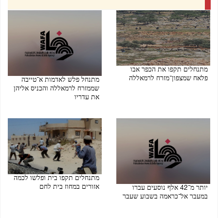
מתנחלים תקפו את הכפר אבו
פלאח שמצפון־מזרח לרמאללה
מתנחל פלש לאדמות א־טייבה
שממזרח לרמאללה והכניס אליהן
08/08/2026 07:47 PM
את עדריו
08/08/2026 07:45 PM
מתנחלים תקפו בית ופלשו לכמה
אזורים במחוז בית לחם
יותר מ־42 אלף נוסעים עברו
במעבר אל־כראמה בשבוע שעבר
08/08/2026 07:24 PM
08/08/2026 07:39 PM