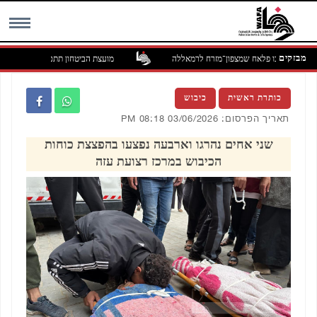
מבזקים
 הכפר אבו פלאח שמצפון־מזרח לרמאללה
מועצת הביטחון תתכנס ביום שלישי לדי
MENU
כותרת ראשית
כיבוש
תאריך הפרסום: 03/06/2026 08:18 PM
שני אחים נהרגו וארבעה נפצעו בהפצצת כוחות
הכיבוש במרכז רצועת עזה