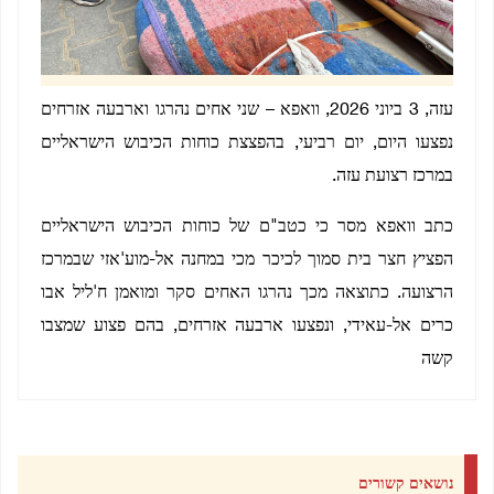
עזה, 3 ביוני 2026, וואפא – שני אחים נהרגו וארבעה אזרחים
נפצעו היום, יום רביעי, בהפצצת כוחות הכיבוש הישראליים
במרכז רצועת עזה.
כתב וואפא מסר כי כטב"ם של כוחות הכיבוש הישראליים
הפציץ חצר בית סמוך לכיכר מכי במחנה אל-מוע'אזי שבמרכז
הרצועה. כתוצאה מכך נהרגו האחים סקר ומואמן ח'ליל אבו
כרים אל-עאידי, ונפצעו ארבעה אזרחים, בהם פצוע שמצבו
קשה
נושאים קשורים