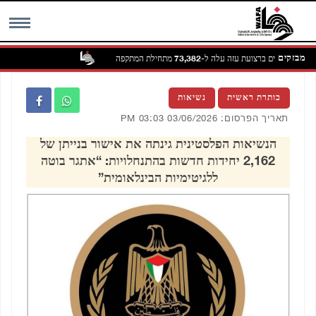
מבזקים
מניין ההרוגים ברצועת עזה עלה ל-73,382 מתחילת המתקפה
MENU
כותרת ראשית
נשיאות
תאריך הפרסום: 03/06/2026 03:03 PM
הנשיאות הפלסטינית גינתה את אישור בנייתן של
2,162 יחידות חדשות בהתנחלויות: “אתגר בוטה
ללגיטימיות הבינלאומית”