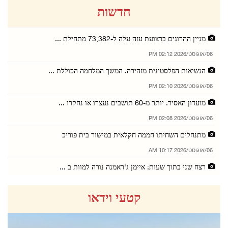
חדשות
מניין ההרוגים ברצועת עזה עלה ל-73,382 מתחילת ...
06/אוגוסט/2026 02:12 PM
הנשיאות הפלסטינית מזהירה: המשך המלחמה הכוללת ...
06/אוגוסט/2026 02:10 PM
מועדון האסיר: יותר מ-60 תושבים נעצרו או נחקרו ...
06/אוגוסט/2026 02:08 PM
מתנחלים השחיתו חממה חקלאית במישור בית פוריכ
06/אוגוסט/2026 10:17 AM
רצח שני בתוך שעות: איימן ג'ראמנה נורה למוות ב ...
06/אוגוסט/2026 10:14 AM
קטעי וידאו
הפלישה למחנה קלנדיה נמשכת זה היום השני: בתי ע ...
06/אוגוסט/2026 10:10 AM