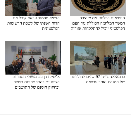
הנשיאות הפלסטינית מזהירה:
הנשיא מחמוד עבאס קיבל את
המשך המלחמה הכוללת נגד העם
הדוח השנתי של לשכת הרשומות
הפלסטיני יוביל להתלקחות אזורית
הפלסטינית
05/08/2026 03:15 PM
06/08/2026 02:10 PM
ברמאללה ציינו 97 שנים להולדתו
א־שייח דן עם מושלי המחוזות
של המנהיג יאסר ערפאת
הצפוניים בהתפתחויות בשטח
ובחיזוק חוסנם של התושבים
04/08/2026 06:13 PM
03/08/2026 08:17 PM