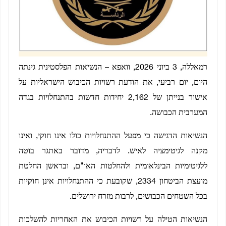
רמאללה, 3 ביוני 2026, וואפא – הנשיאות הפלסטינית גינתה
היום, יום רביעי, את הודעת רשויות הכיבוש הישראליות על
אישור בנייתן של 2,162 יחידות חדשות בהתנחלויות בגדה
המערבית הכבושה.
הנשיאות הדגישה כי מפעל ההתנחלויות כולו אינו חוקי, ואינו
מקנה לגיטימציה לאיש. לדבריה, מדובר באתגר בוטה
ללגיטימיות הבינלאומית ולהחלטות האו"ם, ובראשן החלטת
מועצת הביטחון 2334, שקובעת כי ההתנחלויות אינן חוקיות
בכל השטחים הכבושים, לרבות מזרח ירושלים.
הנשיאות הטילה על רשויות הכיבוש את האחריות להשלכות