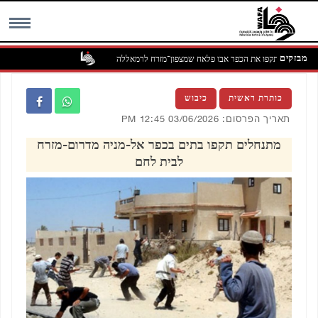
מבזקים
מתנחלים תקפו את הכפר אבו פלאח שמצפון־מזרח לרמאללה
MENU
כותרת ראשית
כיבוש
תאריך הפרסום: 03/06/2026 12:45 PM
מתנחלים תקפו בתים בכפר אל-מניה מדרום-מזרח
לבית לחם