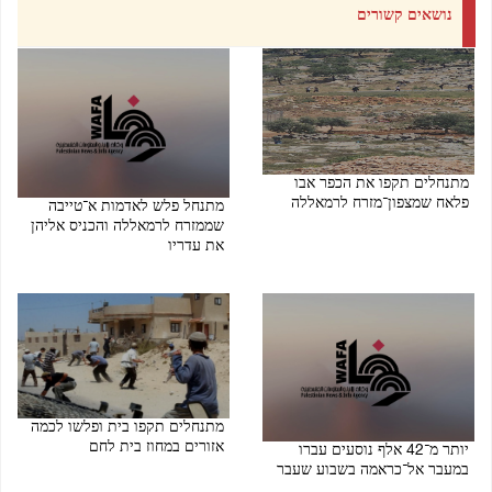
נושאים קשורים
מתנחלים תקפו את הכפר אבו
פלאח שמצפון־מזרח לרמאללה
מתנחל פלש לאדמות א־טייבה
שממזרח לרמאללה והכניס אליהן
08/08/2026 07:47 PM
את עדריו
08/08/2026 07:45 PM
מתנחלים תקפו בית ופלשו לכמה
אזורים במחוז בית לחם
יותר מ־42 אלף נוסעים עברו
במעבר אל־כראמה בשבוע שעבר
08/08/2026 07:24 PM