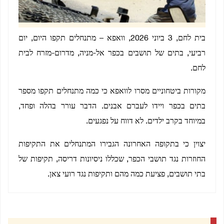
בית לחם, 3 ביוני 2026, וואפא – מתנחלים תקפו היום, יום
רביעי, בתים של תושבים בכפר אל-מניה, מדרום-מזרח לבית
לחם.
מקורות ביטחוניים מסרו לוואפא כי כמה מתנחלים תקפו מספר
בתים בכפר ויידו לעברם אבנים. הדבר עורר בהלה ופחד,
במיוחד בקרב ילדים. לא דווח על נפגעים.
יצוין כי בתקופה האחרונה הגבירו המתנחלים את התקיפות
החוזרות נגד תושבי הכפר, שכללו ניסיונות דריסה, תקיפות של
בתי תושבים, פציעת כמה מהם ותקיפות נגד רועי צאן.