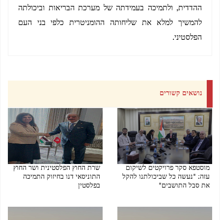
ההדדית, ולתמיכה בעמידתה של מערכת הבריאות וביכולתה
להמשיך למלא את שליחותה ההומניטרית כלפי בני העם
הפלסטיני.
נושאים קשורים
מוסטפא סקר פרויקטים לשיקום
שרת החוץ הפלסטינית ושר החוץ
עזה: "נעשה כל שביכולתנו להקל
התוניסאי דנו בחיזוק התמיכה
את סבל התושבים"
בפלסטין
05/08/2026 03:59 PM
05/08/2026 04:03 PM