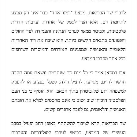
לדברי שר הבריאות, מבצע "דמנו אחד" כבר אינו רק מבצע
לתרומת דם, אלא הפך לסמל של אחדות וערבות הדדית
פלסטינית, ולביטוי ממשי לערכי הנתינה והעמידה לצד החולים
והפצועים בתנאים הקשים ביותר. הוא שיבח את רוח האחריות
הלאומית והאנושית שמפגינים האזרחים והמוסדות השותפים
בכל אחד מסבבי המבצע.
אבו רמדאן אמר כי כל מנת דם שנתרמת נושאת עמה תקווה
חדשה לחיים, מסייעת להציל חולה, לטפל בפצוע או להעניק
למשפחה רגע של ביטחון בתוך הכאב. הוא הוסיף כי בני העם
הפלסטיני הוכיחו שוב ושוב כי אינם מהססים למלא את חובתם
האנושית והלאומית, גם לנוכח אתגרים קשים.
שר הבריאות קרא לציבור להשתתף באופן רחב ופעיל בסבב
העשירי של המבצע, כביטוי לערכי הסולידריות והערבות