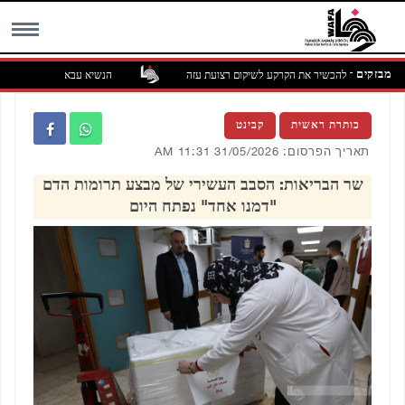
מבזקים
 את הצורך להכשיר את הקרקע לשיקום רצועת עזה
הנשיא עבאס קיבל את חברי מועצ
MENU
כותרת ראשית
קבינט
תאריך הפרסום: 31/05/2026 11:31 AM
שר הבריאות: הסבב העשירי של מבצע תרומות הדם
"דמנו אחד" נפתח היום