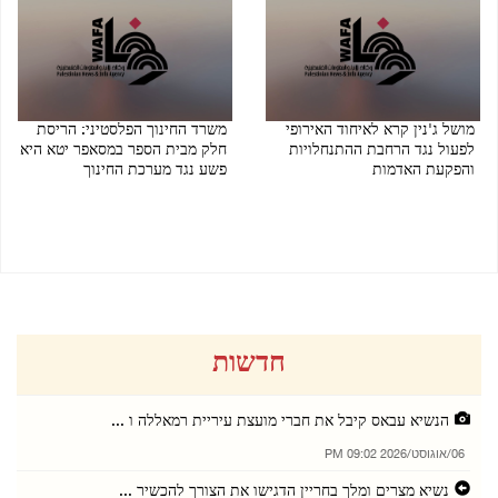
מושל ג'נין קרא לאיחוד האירופי
משרד החינוך הפלסטיני: הריסת
לפעול נגד הרחבת ההתנחלויות
חלק מבית הספר במסאפר יטא היא
והפקעת האדמות
פשע נגד מערכת החינוך
04/08/2026 06:34 PM
05/08/2026 03:57 PM
חדשות
הנשיא עבאס קיבל את חברי מועצת עיריית רמאללה ו ...
06/אוגוסט/2026 09:02 PM
נשיא מצרים ומלך בחריין הדגישו את הצורך להכשיר ...