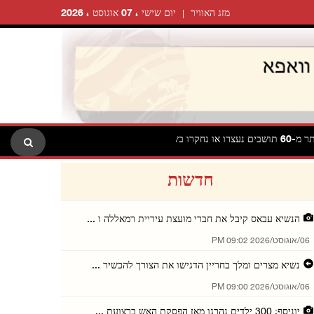
מזג האוויר
יום שישי ، 07 אוגוסט ، 2026
הנשיאות הפלסטינית מזהירה: 
חדשות
הנשיא עבאס קיבל את חברי מועצת עיריית רמאללה ו ...
06/אוגוסט/2026 09:02 PM
נשיא מצרים ומלך בחריין הדגישו את הצורך להכשיר ...
06/אוגוסט/2026 09:00 PM
יוניסף: 300 ילדים נהרגו מאז הפסקת האש ברצועת ...