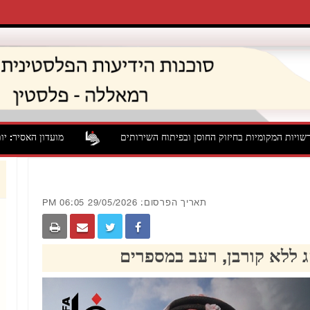
יזוק החוסן ובפיתוח השירותים
מועדון האסיר: יותר מ-60 תושבים נעצרו או נחקרו בשטח במחנה קלנדיה
תאריך הפרסום: 29/05/2026 06:05 PM
 ללא קורבן, רעב במספרים