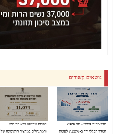
נושאים קשורים
מדד מחירי היצרן – יוני 2026...
הפרות שביצעו צבא הכיבוש
המדד הכללי ירד ב-7.22% לעומת
והמתנחלים במחצית הראשונה של