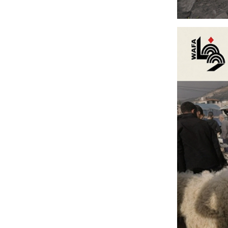
14/יולי/2026 03:03 PM
חיילי הכיבוש הישראליים מוצבים בעיר העתיקה של ...
05/יולי/2026 02:36 PM
תלמידים ניגשים לבחינות הבגרות מתוך מחנה עקורי ...
21/יוני/2026 04:53 PM