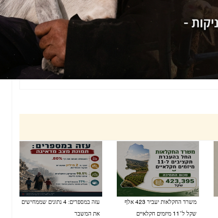
משרד החקלאות יעביר 423 אלף
עזה במספרים: 4 נתונים שממחישים
שקל ל־11 מיזמים חקלאיים
את המשבר