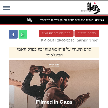
מבזקים
ת תפקיד הרשויות המקומיות בחיזוק החוסן ובפיתוח השירותים
MENU
כותרת ראשית
תחקירים וכתבות שטח
תאריך הפרסום: 29/05/2026 04:51 PM
סרט תיעודי על עיתונאי עזה זכה בפרס האמי
הבינלאומי