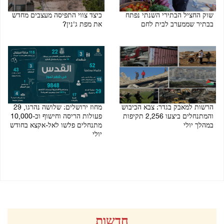
שוק החציל הבתירי השנתי נפתח
כיצד צווי התפיסה מעצבים מחדש
בבתיר שממערב לבית לחם
את מפת ג'נין?
03/08/2026 08:52 PM
06/08/2026 08:51 PM
הרשות למאבק בגדר: צבא הכיבוש
מחוז ירושלים: שלושה נהרגו, 29
והמתנחלים ביצעו 2,256 תקיפות
פעולות הריסה וחישוף וכ-10,000
במהלך יולי
מתנחלים פלשו לאל-אקצא בחודש
יולי
03/08/2026 11:00 AM
02/08/2026 09:29 PM
חדשות