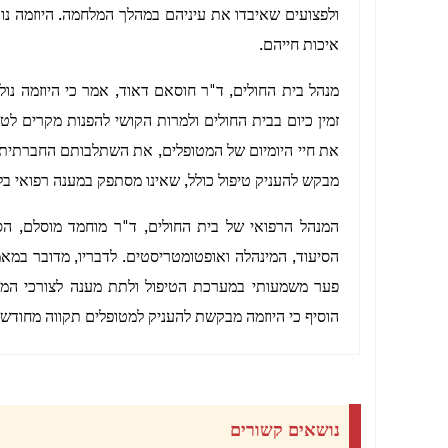
ולפצועים שאיבדו את עיניהם במהלך המלחמה. היוזמה נו
איכות חייהם.
מנהל בית החולים, ד"ר חוסאם דאוד, אמר כי היוזמה נול
זמין כיום בבית החולים ולמרות הקושי להפנות מקרים לט
את חיי היומיום של המטופלים, את השתלבותם החברתית ו
מבקש להעניק טיפול כולל, שאינו מסתפק במענה רפואי בל
המנהל הרפואי של בית החולים, ד"ר מוחמד מוסלם, הסביר
הסיעוד, המינהלה ואופטומטריסטים. לדבריו, מדובר במא
פער משמעותי במערכת הטיפול ולתת מענה לצורכי המטו
הוסיף כי היוזמה מבקשת להעניק למטופלים תקווה מחודש
נושאים קשורים