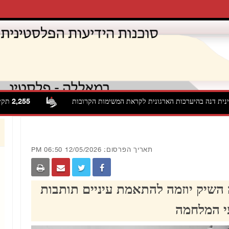
דנה בהיערכות הארגונית לקראת המשימות הקרובות
2,255 תקיפות של כוחות הכיבוש והמתנחלים בגדה המערבית במהלך יולי 2026
תאריך הפרסום: 12/05/2026 06:50 PM
 השיק יוזמה להתאמת עיניים תותבות
י המלחמה