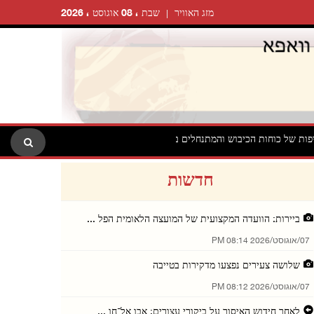
מזג האוויר
שבת ، 08 אוגוסט ، 2026
כוח
חדשות
ביירות: הוועדה המקצועית של המועצה הלאומית הפל ...
07/אוגוסט/2026 08:14 PM
שלושה צעירים נפצעו מדקירות בטייבה
07/אוגוסט/2026 08:12 PM
לאחר חידוש האיסור על ביקורי עצורים: אבו אל־חו ...