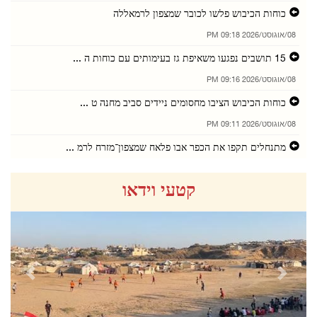
כוחות הכיבוש פלשו לכובר שמצפון לרמאללה
08/אוגוסט/2026 09:18 PM
15 תושבים נפגעו משאיפת גז בעימותים עם כוחות ה ...
08/אוגוסט/2026 09:16 PM
כוחות הכיבוש הציבו מחסומים ניידים סביב מחנה ט ...
08/אוגוסט/2026 09:11 PM
מתנחלים תקפו את הכפר אבו פלאח שמצפון־מזרח לרמ ...
08/אוגוסט/2026 09:05 PM
קטעי וידאו
מתנחלים פלשו לבית עור א־תחתא ולכפר ג'לג'ליא
08/אוגוסט/2026 08:56 PM
פלסטין גינתה את התקיפה נגד מכלית אמירתית במצר ...
08/אוגוסט/2026 08:55 PM
revious
Next
תושבים נפגעו משאיפת גז במהלך פלישת כוחות הכיב ...
08/אוגוסט/2026 08:53 PM