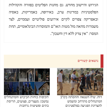
הגירוש והיישוב מחדש. גם מחנות הפליטים בפזורה והקהילות
הפלסטיניות במדינות ערב, באירופה, באמריקות, באסיה
ובאפריקה צפויים לקיים אירועים פוליטיים ועממיים, לצד
משמרות מחאה מול מטות האו"ם והמוסדות הבינלאומיים, תחת
המסר: "אין צדק ללא דין וחשבון".
נושאים קשורים
דוח: שיח השנאה וההסתה בקרב
תקיפות כוחות הכיבוש והמתנחלים
המתנחלים מתרחב ומשמש
נמשכו: מעצרים, פצועים, הריסת
להצדקת הפגיעה בפלסטינים
בתים ופשיטות נרחבות