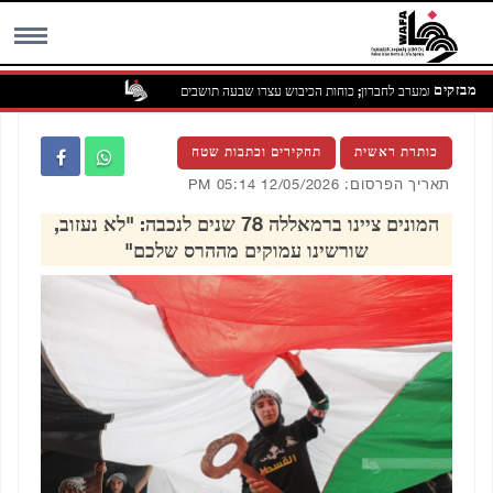
מבזקים
 באידנא שממערב לחברון; כוחות הכיבוש עצרו שבעה תושבים
MENU
כותרת ראשית
תחקירים וכתבות שטח
תאריך הפרסום: 12/05/2026 05:14 PM
המונים ציינו ברמאללה 78 שנים לנכבה: "לא נעזוב,
שורשינו עמוקים מההרס שלכם"