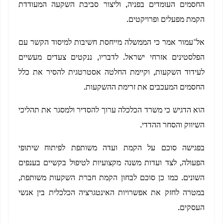
החסמים העומדים בפניה, וליצור סביבת השקעה המעודדת
הקמת מפעלים ופרויקטים.
אל־עמור אמר כי הממשלה מייחסת חשיבות למיסוד הקשר עם
הפלסטינים אזרחי ישראל. לדבריו, ננקטים צעדים מעשיים
לעידוד השקעות, וקיימת החלטה אסטרטגית להסיר את כלל
החסמים המעכבים את זרימת ההשקעות.
הוא הדגיש כי משרד הכלכלה ערוך להסדיר ולמסגר את תהליכי
השיווק והסחר ההדדי.
בפגישה סוכם על הקמת ועדה משותפת לפיתוח שיתופי
הפעולה, לצד ועדות משנה מקצועיות לטיפול בקשיים בענפים
השונים. כמו כן סוכם לבחון הקמת חברת השקעות משותפת,
במטרה לחזק את אפשרויות האינטגרציה הכלכלית בין אנשי
העסקים.