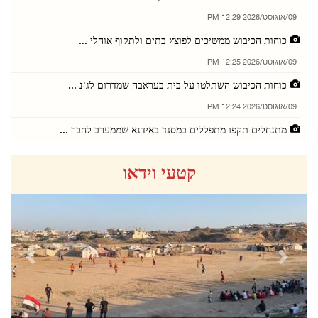
09/אוגוסט/2026 12:29 PM
כוחות הכיבוש ממשיכים לפוצץ בתים ולתקוף אוהלי ...
09/אוגוסט/2026 12:25 PM
כוחות הכיבוש השתלטו על בית בעראבה שמדרום לג'נ ...
09/אוגוסט/2026 12:24 PM
מתנחלים תקפו מתפללים במסגד באידנא שממערב לחבר ...
08/אוגוסט/2026 09:21 PM
קטעי וידאו
כוחות הכיבוש פלשו לכובר שמצפון לרמאללה
08/אוגוסט/2026 09:18 PM
15 תושבים נפגעו משאיפת גז בעימותים עם כוחות ה ...
08/אוגוסט/2026 09:16 PM
revious
Next
כוחות הכיבוש הציבו מחסומים ניידים סביב מחנה ט ...
08/אוגוסט/2026 09:11 PM
מתנחלים תקפו את הכפר אבו פלאח שמצפון־מזרח לרמ ...