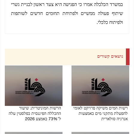
במשרד הכלכלה אמרו כי הפגישה היא צעד ראשון לבניית גשרי
שיתוף פעולה ממשיים ולפתיחת תחומים חדשים לשותפות
ולפיתוח כלכלי.
נושאים קשורים
רשות המים משיקה פרויקט לאומי
הרשות המוניטרית: שיעור
להפעלת מתקני מים באמצעות
ההכללה הפיננסית בפלסטין עלה
אנרגיה סולארית
ל־73% באמצע 2026
06/08/2026 08:53 PM
08/08/2026 07:41 PM