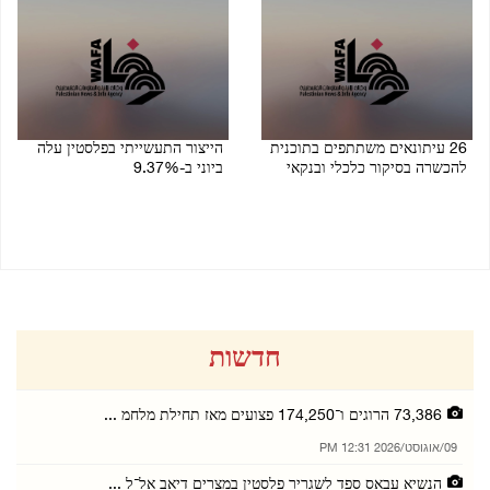
26 עיתונאים משתתפים בתוכנית
הייצור התעשייתי בפלסטין עלה
להכשרה בסיקור כלכלי ובנקאי
ביוני ב-9.37%
05/08/2026 02:44 PM
05/08/2026 07:11 PM
חדשות
73,386 הרוגים ו־174,250 פצועים מאז תחילת מלחמ ...
09/אוגוסט/2026 12:31 PM
הנשיא עבאס ספד לשגריר פלסטין במצרים דיאב אל־ל ...