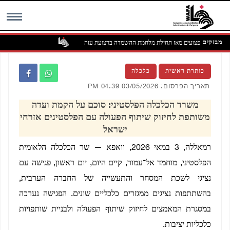
מבזקים
MENU
כותרת ראשית
כלכלה
תאריך הפרסום: 03/05/2026 04:39 PM
משרד הכלכלה הפלסטיני: סוכם על הקמת ועדה
משותפת לחיזוק שיתוף הפעולה עם הפלסטינים אזרחי
ישראל
רמאללה, 3 במאי 2026, וואפא — שר הכלכלה הלאומית
הפלסטיני, מוחמד אל־עמור, קיים היום, יום ראשון, פגישה עם
נציגי לשכת המסחר והתעשייה של החברה הערבית,
בהשתתפות נציגים ממגזרים כלכליים שונים. הפגישה נערכה
במסגרת המאמצים לחיזוק שיתוף הפעולה ולבניית שותפויות
כלכליות יציבות.